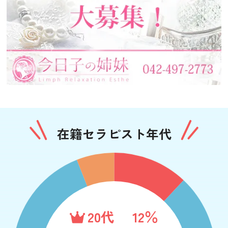
在籍セラピスト年代
20代
12％