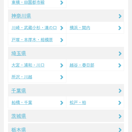
東横・田園都市線
神奈川県
川崎・武蔵小杉・溝の口
横浜・関内
戸塚・本厚木・相模原
埼玉県
大宮・浦和・川口
越谷・春日部
所沢・川越
千葉県
船橋・千葉
松戸・柏
茨城県
栃木県