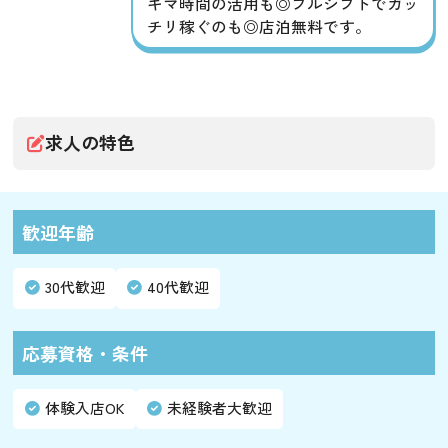
キマ時間の活用も◎フルシフトでガッ
チリ稼ぐのも◎店泊無料です。
求人の特色
歓迎年齢
30代歓迎
40代歓迎
応募資格・条件
体験入店OK
未経験者大歓迎