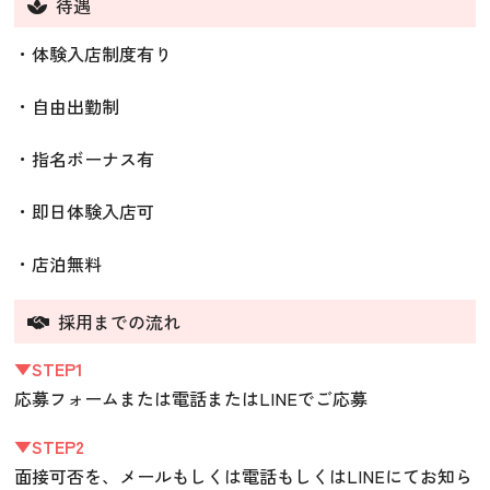
待遇
・体験入店制度有り
・自由出勤制
・指名ボーナス有
・即日体験入店可
・店泊無料
採用までの流れ
▼STEP1
応募フォームまたは電話またはLINEでご応募
▼STEP2
面接可否を、メールもしくは電話もしくはLINEにてお知ら