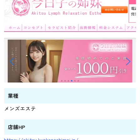
業種
メンズエステ
店舗HP
https://akitsu.kyokonoshimai.jp/