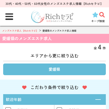
30代・40代・50代・60代女性のメンズエステ求人情報【Richセラピ】
検
索:
キープ
検索
メンズエステ求人【Richセラピ】
愛媛県のメンズエステ求人情報
愛媛県のメンズエステ求人
4
全
件
エリアから更に絞り込む
愛媛県
こだわり条件で絞り込む
歓迎年齢