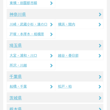
東横・田園都市線
神奈川県
川崎・武蔵小杉・溝の口
横浜・関内
戸塚・本厚木・相模原
埼玉県
大宮・浦和・川口
越谷・春日部
所沢・川越
千葉県
船橋・千葉
松戸・柏
茨城県
栃木県