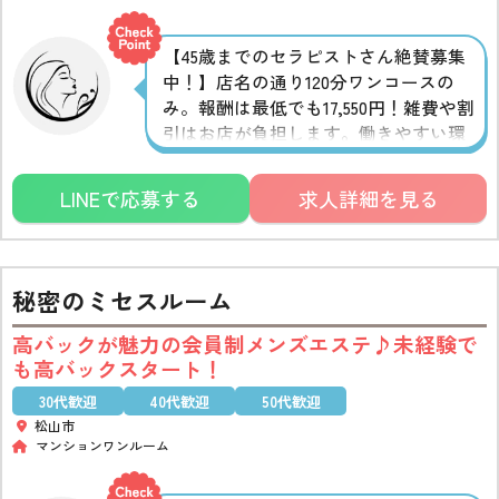
【45歳までのセラピストさん絶賛募集
中！】店名の通り120分ワンコースの
み。報酬は最低でも17,550円！雑費や割
引はお店が負担します。働きやすい環
境を整えてお待ちしております。お気
軽にお問い合わせください。
LINEで応募する
求人詳細を見る
秘密のミセスルーム
高バックが魅力の会員制メンズエステ♪未経験で
も高バックスタート！
30代歓迎
40代歓迎
50代歓迎
松山市
マンションワンルーム