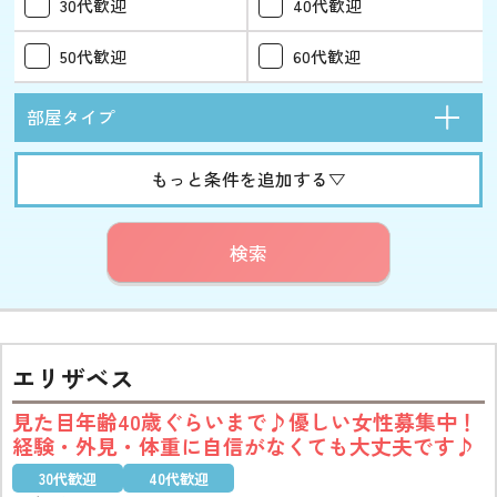
30代歓迎
40代歓迎
50代歓迎
60代歓迎
部屋タイプ
もっと条件を追加する▽
検索
エリザベス
見た目年齢40歳ぐらいまで♪優しい女性募集中！
経験・外見・体重に自信がなくても大丈夫です♪
30代歓迎
40代歓迎