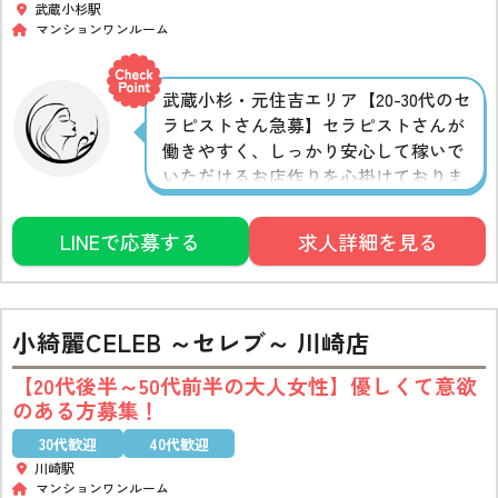
武蔵小杉駅
マンションワンルーム
武蔵小杉・元住吉エリア【20-30代のセ
ラピストさん急募】セラピストさんが
働きやすく、しっかり安心して稼いで
いただけるお店作りを心掛けておりま
す。未経験の方も大歓迎です！
LINEで応募する
求人詳細を見る
小綺麗CELEB ～セレブ～ 川崎店
【20代後半～50代前半の大人女性】優しくて意欲
のある方募集！
30代歓迎
40代歓迎
川崎駅
マンションワンルーム