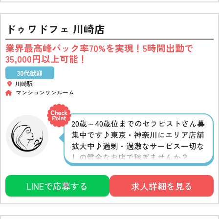
ドゥワドフェ 川崎店
業界最高峰バック率70%を実現！5時間出勤で
35,000円以上可能！
30代歓迎
川崎駅
マンションワンルーム
20歳～40歳位までのセラピストさん募
集中です♪東京・神奈川にエリア店舗
拡大中♪過剰・過激なサービス一切な
しの健全なお店で稼ぎませんか？
LINEで応募する
求人詳細を見る