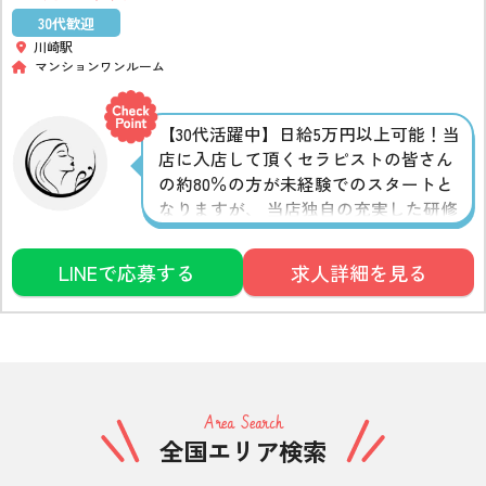
30代歓迎
川崎駅
マンションワンルーム
【30代活躍中】日給5万円以上可能！当
店に入店して頂くセラピストの皆さん
の約80％の方が未経験でのスタートと
なりますが、 当店独自の充実した研修
制度を設けており、未経験の方でも安
心して施術を習得する事が可能です。
LINEで応募する
求人詳細を見る
Area Search
全国エリア検索