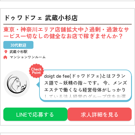
ドゥワドフェ 武蔵小杉店
東京・神奈川エリア店舗拡大中♪過剰・過激なサ
ービス一切なしの健全なお店で稼ぎませんか？
30代歓迎
武蔵小杉駅
マンションワンルーム
doigt de fee(ドゥワドフェ)とはフラン
ス語で～妖精の指～です。 今、メンズ
エステで働くなら経営母体がしっかり
している法人経営のグループ店をお選
びください。店舗拡大中の為、ルーム
に余裕がありますので好きな曜日に好
LINEで応募する
求人詳細を見る
きなだけご勤務可能す♪