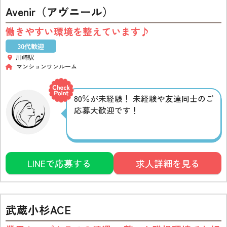
Avenir（アヴニール）
働きやすい環境を整えています♪
30代歓迎
川崎駅
マンションワンルーム
80％が未経験！ 未経験や友達同士のご
応募大歓迎です！
LINEで応募する
求人詳細を見る
武蔵小杉ACE