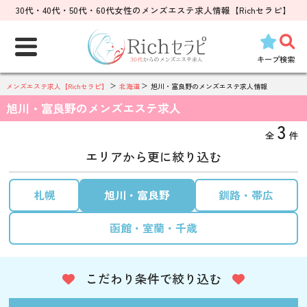
30代・40代・50代・60代女性のメンズエステ求人情報【Richセラピ】
検
索:
キープ
検索
メンズエステ求人【Richセラピ】
北海道
旭川・富良野のメンズエステ求人情報
旭川・富良野のメンズエステ求人
3
全
件
エリアから更に絞り込む
札幌
旭川・富良野
釧路・帯広
函館・室蘭・千歳
こだわり条件で絞り込む