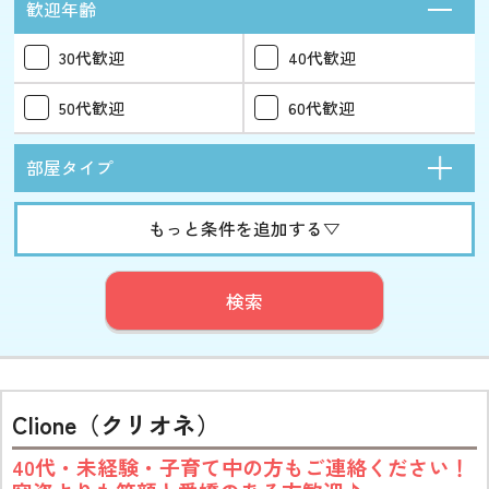
歓迎年齢
30代歓迎
40代歓迎
50代歓迎
60代歓迎
部屋タイプ
もっと条件を追加する▽
検索
Clione（クリオネ）
40代・未経験・子育て中の方もご連絡ください！