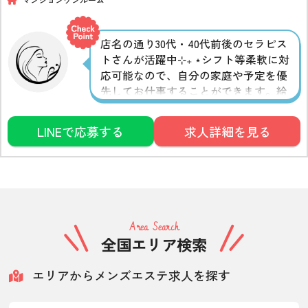
店名の通り30代・40代前後のセラピス
トさんが活躍中⊹₊ ⋆シフト等柔軟に対
応可能なので、自分の家庭や予定を優
先してお仕事することができます。給
与保証制度があるので稼げるか不安な
方にもおすすめ◎月1、短時間の勤務も
LINEで応募する
求人詳細を見る
歓迎しているので、空き時間を有効活
用したい大人の女性はぜひお問い合わ
せください
Area Search
全国エリア検索
エリアからメンズエステ求人を探す