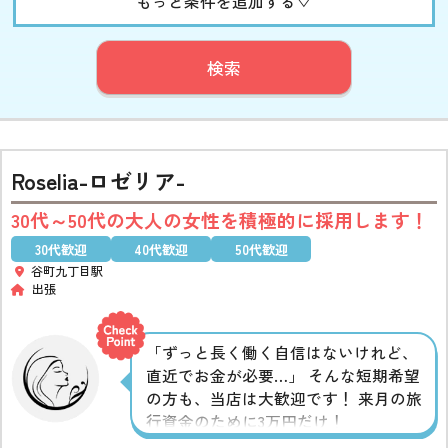
もっと条件を追加する▽
検索
Roselia-ロゼリア-
30代～50代の大人の女性を積極的に採用します！
30代歓迎
40代歓迎
50代歓迎
谷町九丁目駅
出張
「ずっと長く働く自信はないけれど、
直近でお金が必要…」 そんな短期希望
の方も、当店は大歓迎です！ 来月の旅
行資金のために3万円だけ！