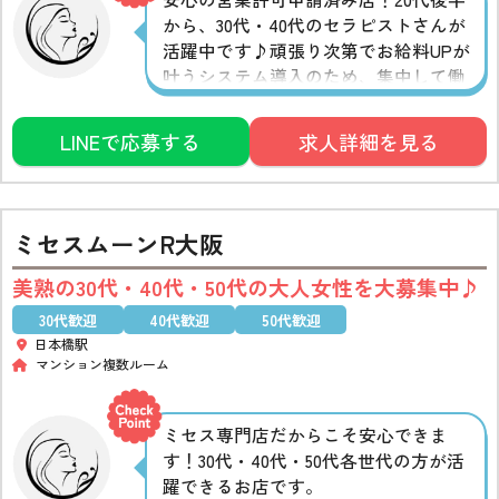
から、30代・40代のセラピストさんが
活躍中です♪頑張り次第でお給料UPが
叶うシステム導入のため、集中して働
きたいという方にはピッタリ◎昇給制
度もあるので、頑張るほどやりがいに
LINEで応募する
求人詳細を見る
繋がります♪
ミセスムーンR大阪
美熟の30代・40代・50代の大人女性を大募集中♪
30代歓迎
40代歓迎
50代歓迎
日本橋駅
マンション複数ルーム
ミセス専門店だからこそ安心できま
す！30代・40代・50代各世代の方が活
躍できるお店です。