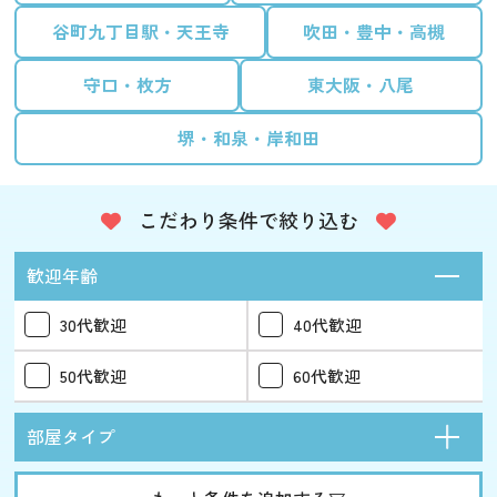
谷町九丁目駅・天王寺
吹田・豊中・高槻
守口・枚方
東大阪・八尾
堺・和泉・岸和田
こだわり条件で絞り込む
歓迎年齢
30代歓迎
40代歓迎
50代歓迎
60代歓迎
部屋タイプ