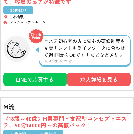
て、客層の良さが特徴です。
30代歓迎
日本橋駅
マンションワンルーム
エステ初心者の方に安心の研修制度も
充実！シフトもライフワークに合わせ
て週1回からOKです！などなどメリッ
トが様々です。
LINEで応募する
求人詳細を見る
M流
《18歳～40歳》M男専門・支配型コンセプトエス
テ。90分14000円～の高額バック！
30代歓迎
40代歓迎