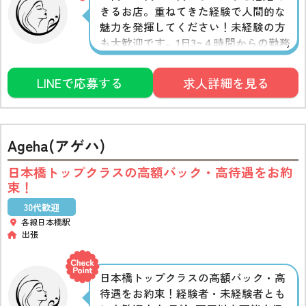
きるお店。重ねてきた経験で人間的な
魅力を発揮してください！未経験の方
も大歓迎です。1日3~４時間からの勤務
が可能ですので、スキマ時間の活用に
ぴったり。もちろんレギュラー勤務の
LINEで応募する
求人詳細を見る
方も大歓迎です。
Ageha(アゲハ)
日本橋トップクラスの高額バック・高待遇をお約
束！
30代歓迎
各線日本橋駅
出張
日本橋トップクラスの高額バック・高
待遇をお約束！経験者・未経験者とも