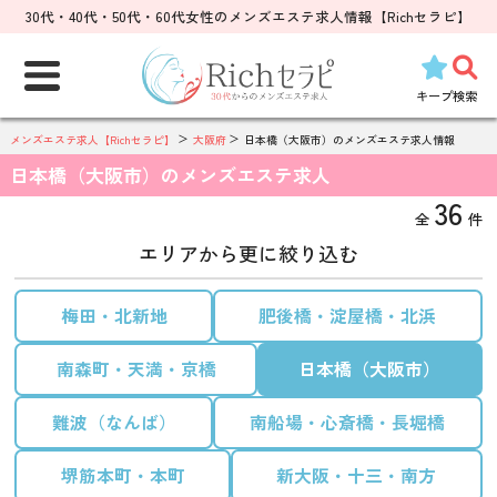
30代・40代・50代・60代女性のメンズエステ求人情報【Richセラピ】
検
索:
キープ
検索
メンズエステ求人【Richセラピ】
大阪府
日本橋（大阪市）のメンズエステ求人情報
日本橋（大阪市）のメンズエステ求人
36
全
件
エリアから更に絞り込む
梅田・北新地
肥後橋・淀屋橋・北浜
南森町・天満・京橋
日本橋（大阪市）
難波（なんば）
南船場・心斎橋・長堀橋
堺筋本町・本町
新大阪・十三・南方