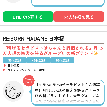
LINEで応募する
求人詳細を見る
RE:BORN MADAME 日本橋
『稼げるセラピストはちゃんと評価される』月1.5
万人超の集客を誇るグループ店の新ブランド
30代歓迎
40代歓迎
50代歓迎
日本橋駅
マンションワンルーム
出張
【30代/40代/50代セラピストさん活躍
中】月1.5万人超の集客を誇るグループ
店の新ブランドです。大手グループな
らではの安心制度が魅力の一つ♪日給
保証、時給保証、出稼ぎ保証の3つの保