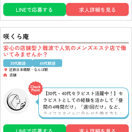
LINEで応募する
求人詳細を見る
咲くら庵
安心の店舗型♪難波で人気のメンズエステ店で働
いてみませんか？
30代歓迎
40代歓迎
近鉄日本橋駅・なんば駅
店舗
【30代・40代セラピスト活躍中！】セ
ラピストとしての経験を活かして「昼
間の4時間だけ」「週1回だけ」など、
ライフスタイルに合わせた働き方も
OK♪主婦の方も大歓迎です！ 未経験の
方には、専任トレーナーによるオイル
LINEで応募する
求人詳細を見る