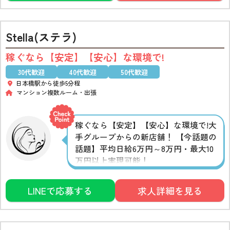
Stella(ステラ)
稼ぐなら【安定】【安心】な環境で!
30代歓迎
40代歓迎
50代歓迎
日本橋駅から徒歩5分程
マンション複数ルーム
出張
稼ぐなら【安定】【安心】な環境で!大
手グループからの新店舗！ 【今話題の
話題】平均日給6万円～8万円・最大10
万円以上実現可能！
LINEで応募する
求人詳細を見る