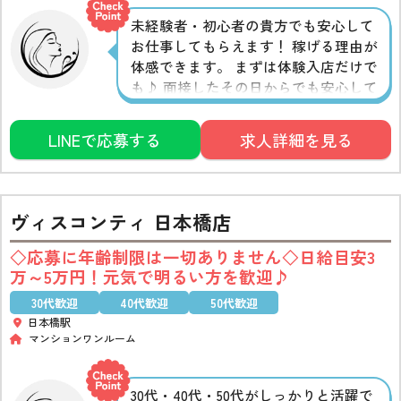
未経験者・初心者の貴方でも安心して
お仕事してもらえます！ 稼げる理由が
体感できます。 まずは体験入店だけで
も♪ 面接したその日からでも安心して
稼ぐことが可能ですよ★
LINEで応募する
求人詳細を見る
ヴィスコンティ 日本橋店
◇応募に年齢制限は一切ありません◇日給目安3
万～5万円！元気で明るい方を歓迎♪
30代歓迎
40代歓迎
50代歓迎
日本橋駅
マンションワンルーム
30代・40代・50代がしっかりと活躍で