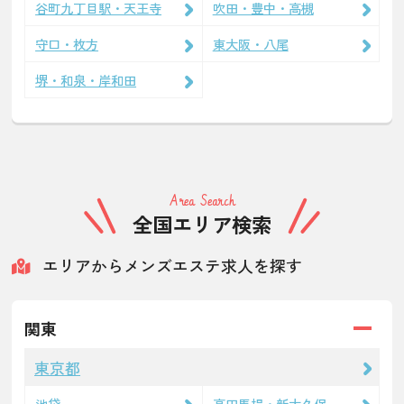
谷町九丁目駅・天王寺
吹田・豊中・高槻
守口・枚方
東大阪・八尾
堺・和泉・岸和田
Area Search
全国エリア検索
エリアからメンズエステ求人を探す
関東
東京都
池袋
高田馬場・新大久保