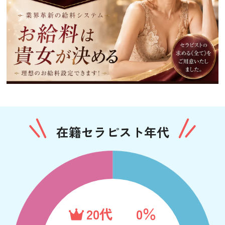
在籍セラピスト年代
20代
0％