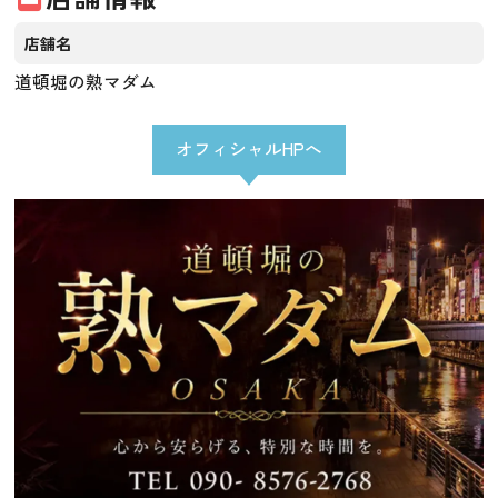
店舗名
道頓堀の熟マダム
オフィシャルHPへ