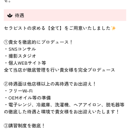
待遇
セラピストの求める【全て】をご用意いたしました
①貴女を徹底的にプロデュース！
・SNSコンサル
・撮影スタジオ
・個人WEBサイト等
全て当店が徹底管理を行い貴女様を完全プロデュース
②待遇面は他店様以上の高待遇でお出迎え！
・フリーWi-Fi
・OEMオイル等の準備
・電子レンジ、冷蔵庫、洗濯機、ヘアアイロン、脱毛器等
の徹底した待遇と環境で貴女様をお出迎えいたします！
③講習制度を徹底！