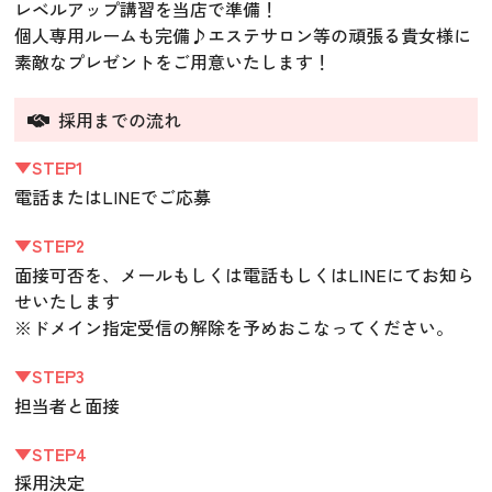
レベルアップ講習を当店で準備！
個人専用ルームも完備♪エステサロン等の頑張る貴女様に
素敵なプレゼントをご用意いたします！
採用までの流れ
▼STEP1
電話またはLINEでご応募
▼STEP2
面接可否を、メールもしくは電話もしくはLINEにてお知ら
せいたします
※ドメイン指定受信の解除を予めおこなってください。
▼STEP3
担当者と面接
▼STEP4
採用決定