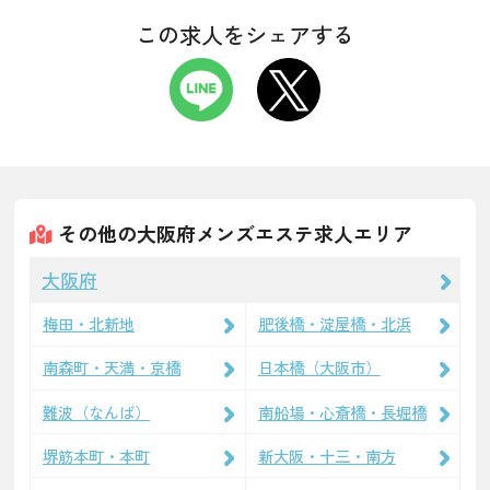
この求人をシェアする
その他の大阪府メンズエステ求人エリア
大阪府
梅田・北新地
肥後橋・淀屋橋・北浜
南森町・天満・京橋
日本橋（大阪市）
難波（なんば）
南船場・心斎橋・長堀橋
堺筋本町・本町
新大阪・十三・南方