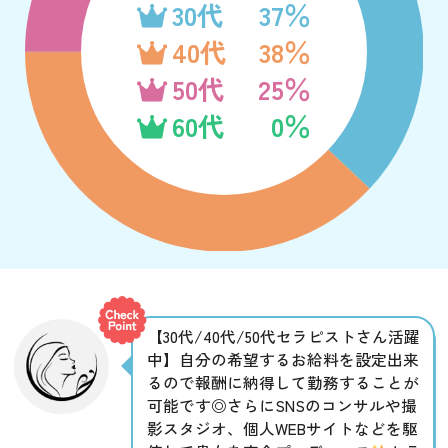
30代
37％
40代
38％
50代
25％
60代
0％
【30代/40代/50代セラピストさん活躍
中】自分の希望するお給料を設定出来
るので報酬に納得して勤務することが
可能です◎さらにSNSのコンサルや撮
影スタジオ、個人WEBサイトなどを駆