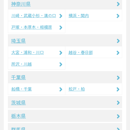
神奈川県
川崎・武蔵小杉・溝の口
横浜・関内
戸塚・本厚木・相模原
埼玉県
大宮・浦和・川口
越谷・春日部
所沢・川越
千葉県
船橋・千葉
松戸・柏
茨城県
栃木県
群馬県