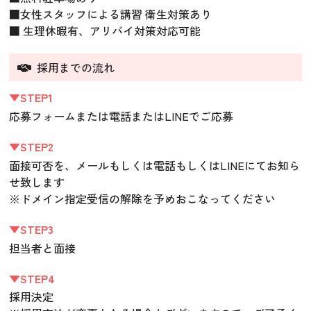
■女性スタッフによる講習 衛生対策あり
■ 生理休暇有、アリバイ対策対応可能
採用までの流れ
▼STEP1
応募フォームまたは電話またはLINEでご応募
▼STEP2
面接可否を、メールもしくは電話もしくはLINEにてお知ら
せ致します
※ドメイン指定受信の解除を予めおこなってください
▼STEP3
担当者と面接
▼STEP4
採用決定