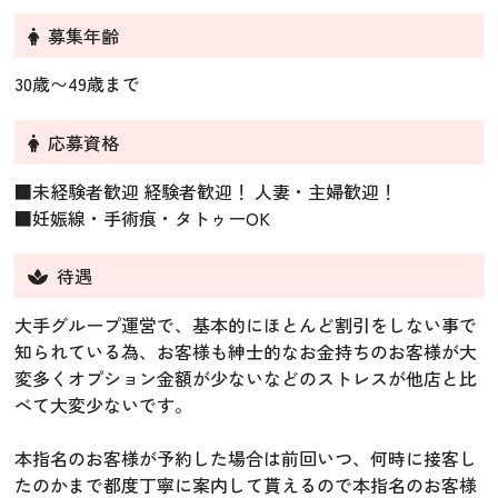
募集年齢
30歳〜49歳まで
応募資格
■未経験者歓迎 経験者歓迎！ 人妻・主婦歓迎！
■妊娠線・手術痕・タトゥーOK
待遇
大手グループ運営で、基本的にほとんど割引をしない事で
知られている為、お客様も紳士的なお金持ちのお客様が大
変多くオプション金額が少ないなどのストレスが他店と比
べて大変少ないです。
本指名のお客様が予約した場合は前回いつ、何時に接客し
たのかまで都度丁寧に案内して貰えるので本指名のお客様