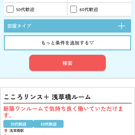
50代歓迎
60代歓迎
部屋タイプ
もっと条件を追加する▽
検索
こころリンス＋ 浅草橋ルーム
新築ワンルームで気持ち良く働いていただけま
す。
30代歓迎
40代歓迎
浅草橋駅