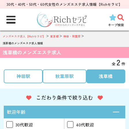
30代・40代・50代・60代女性のメンズエステ求人情報【Richセラピ】
検
索:
キープ
検索
メンズエステ求人【Richセラピ】
東京都
神田・秋葉原
浅草橋のメンズエステ求人情報
浅草橋のメンズエステ求人
2
全
件
神田駅
秋葉原駅
浅草橋
こだわり条件で絞り込む
歓迎年齢
30代歓迎
40代歓迎