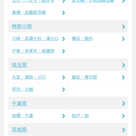
東横・田園都市線
神奈川県
川崎・武蔵小杉・溝の口
横浜・関内
戸塚・本厚木・相模原
埼玉県
大宮・浦和・川口
越谷・春日部
所沢・川越
千葉県
船橋・千葉
松戸・柏
茨城県