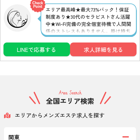
エリア最高峰★最大73%バック！保証
制度あり★30代のセラピストさん活躍
中★Wi-Fi完備の完全個室待機で人間関
係のストレスもありません。掛け持ち
OK、シフトは自由ですのでお気軽にご
相談ください。店泊可能。
LINEで応募する
求人詳細を見る
Area Search
全国エリア検索
エリアからメンズエステ求人を探す
関東