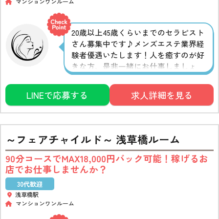
マンションワンルーム
20歳以上45歳くらいまでのセラピスト
さん募集中です♪メンズエステ業界経
験者優遇いたします！人を癒すのが好
きな方、是非一緒にお仕事しましょ
う！
LINEで応募する
求人詳細を見る
～フェアチャイルド～ 浅草橋ルーム
90分コースでMAX18,000円バック可能！稼げるお
店でお仕事しませんか？
30代歓迎
浅草橋駅
マンションワンルーム