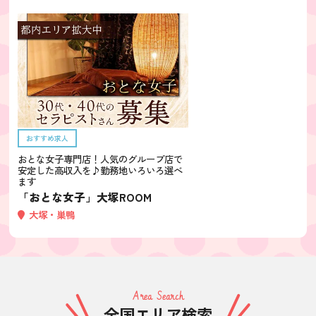
おすすめ求人
おとな女子専門店！人気のグループ店で
安定した高収入を♪勤務地いろいろ選べ
ます
「おとな女子」大塚ROOM
大塚・巣鴨
Area Search
全国エリア検索