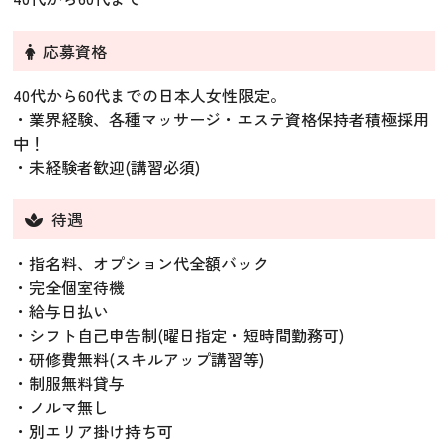
応募資格
40代から60代までの日本人女性限定。
・業界経験、各種マッサージ・エステ資格保持者積極採用
中！
・未経験者歓迎(講習必須)
待遇
・指名料、オプション代全額バック
・完全個室待機
・給与日払い
・シフト自己申告制(曜日指定・短時間勤務可)
・研修費無料(スキルアップ講習等)
・制服無料貸与
・ノルマ無し
・別エリア掛け持ち可