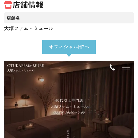
店舗情報
店舗名
大塚ファム・ミュール
オフィシャルHPへ