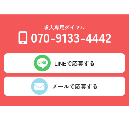
求人専用ダイヤル
070-9133-4442
LINEで応募する
メールで応募する