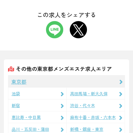
この求人をシェアする
その他の東京都メンズエステ求人エリア
東京都
池袋
高田馬場・新大久保
新宿
渋谷・代々木
恵比寿・中目黒
麻布十番・赤坂・六本木
品川・五反田・蒲田
新橋・銀座・東京