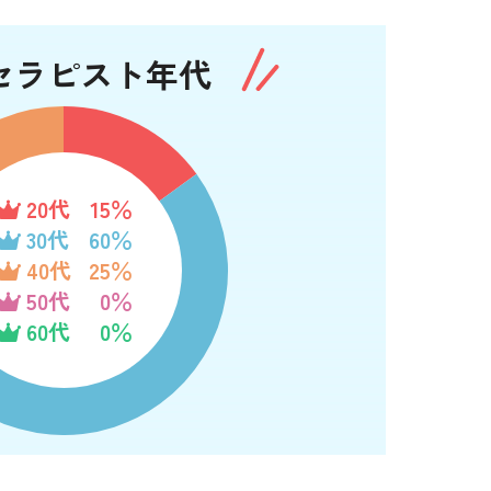
セラピスト年代
20代
15％
30代
60％
40代
25％
50代
0％
60代
0％