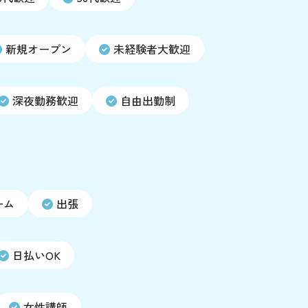
新規オープン
未経験者大歓迎
深夜勤務歓迎
自由出勤制
ーム
出張
日払いOK
女性講師