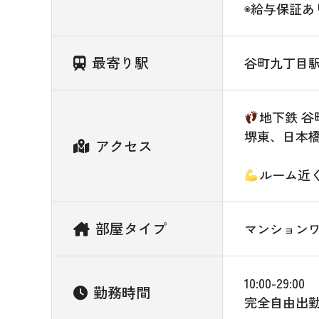
◉給与保証あり
最寄り駅
谷町九丁目
地下鉄 谷
堺東、日本
アクセス
ルーム近
部屋タイプ
マンション
10:00-29:00
勤務時間
完全自由出