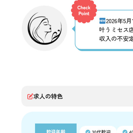
2026年5月
叶うミセス店
収入の不安
求人の特色
歓迎年齢
30代歓迎
4