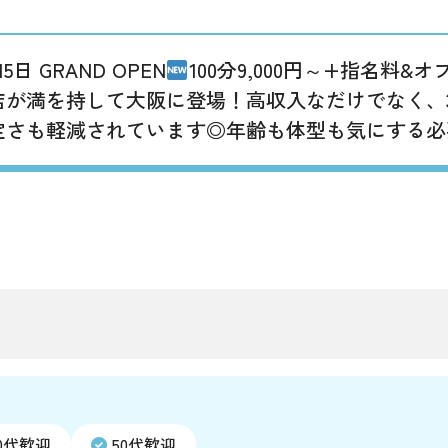
15日 GRAND OPEN
100分9,000円～+指名料
が満を持して大阪に登場！高収入なだけでなく、3時
定さも軽減されています◎年齢も体型も気にする必
0代歓迎
50代歓迎