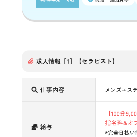
求人情報［1］【セラピスト】
仕事内容
メンズエス
【100分9,
指名料&オ
給与
◉完全日払い