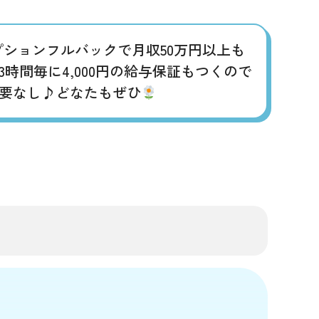
&オプションフルバックで月収50万円以上も
間毎に4,000円の給与保証もつくので
要なし♪どなたもぜひ