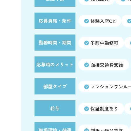
応募資格・条件
体験入店OK
勤務時間・期間
午前中勤務可
応募時のメリット
面接交通費支給
部屋タイプ
マンションワンル
給与
保証制度あり
職場環境・待遇
制服・備品貸与