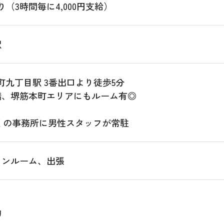
（3時間毎に4,000円支給）
駅
町九丁目駅 3番出口より徒歩5分
橋、堺筋本町エリアにもルーム有◎
くの事務所に男性スタッフが常駐
ワンルーム、出張
勤