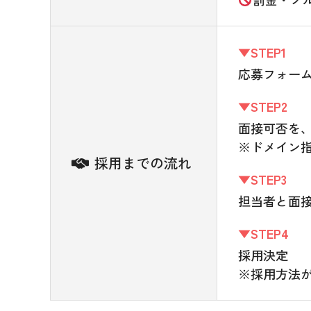
▼STEP1
応募フォーム
▼STEP2
面接可否を、
※ドメイン
採用までの流れ
▼STEP3
担当者と面
▼STEP4
採用決定
※採用方法