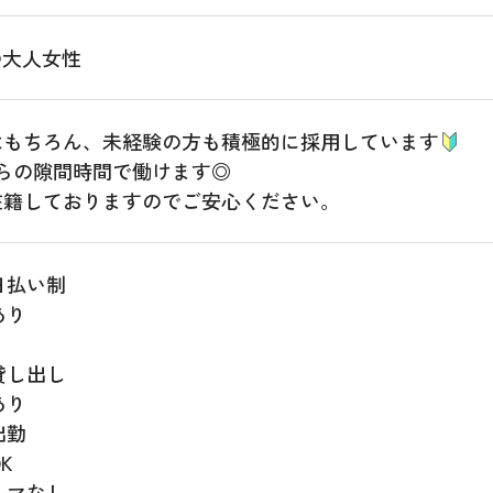
の大人女性
はもちろん、未経験の方も積極的に採用しています
らの隙間時間で働けます◎
在籍しておりますのでご安心ください。
日払い制
あり
貸し出し
あり
出勤
K
ルマなし