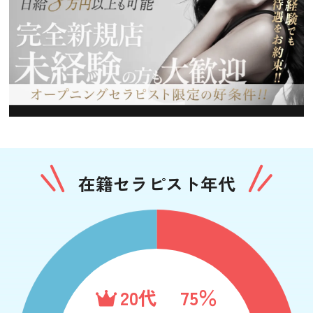
在籍セラピスト年代
20代
75％