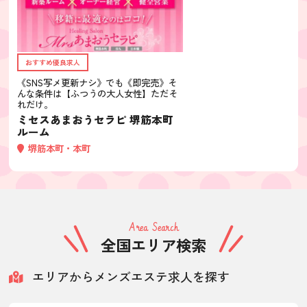
おすすめ優良求人
《SNS写メ更新ナシ》でも《即完売》そ
んな条件は【ふつうの大人女性】ただそ
れだけ。
ミセスあまおうセラピ 堺筋本町
ルーム
堺筋本町・本町
Area Search
全国エリア検索
エリアからメンズエステ求人を探す