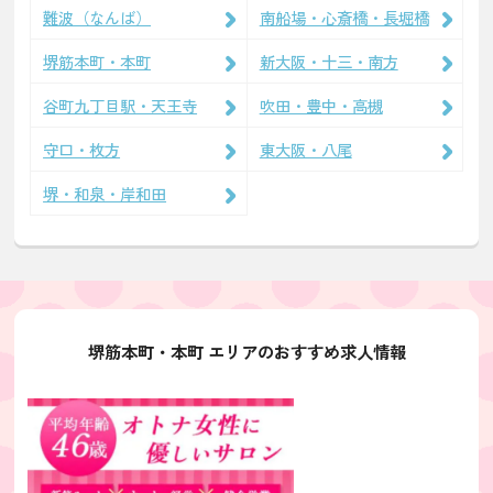
難波（なんば）
南船場・心斎橋・長堀橋
堺筋本町・本町
新大阪・十三・南方
谷町九丁目駅・天王寺
吹田・豊中・高槻
守口・枚方
東大阪・八尾
堺・和泉・岸和田
堺筋本町・本町 エリアのおすすめ求人情報