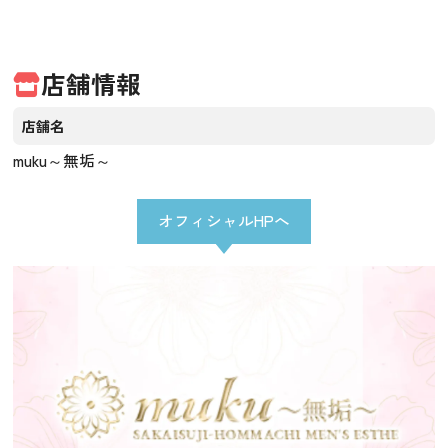
店舗情報
店舗名
muku～無垢～
オフィシャルHPへ