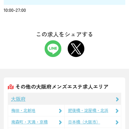
10:00-27:00
この求人をシェアする
その他の大阪府メンズエステ求人エリア
大阪府
梅田・北新地
肥後橋・淀屋橋・北浜
南森町・天満・京橋
日本橋（大阪市）