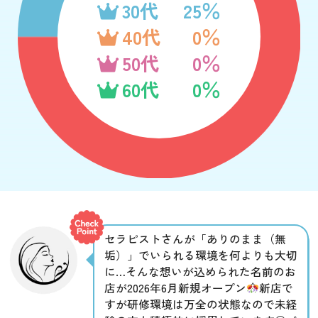
30代
25％
40代
0％
50代
0％
60代
0％
セラピストさんが「ありのまま（無
垢）」でいられる環境を何よりも大切
に…そんな想いが込められた名前のお
店が2026年6月新規オープン
新店で
すが研修環境は万全の状態なので未経