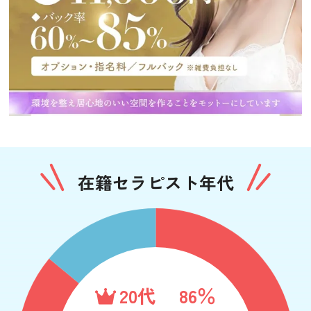
在籍セラピスト年代
20代
86％