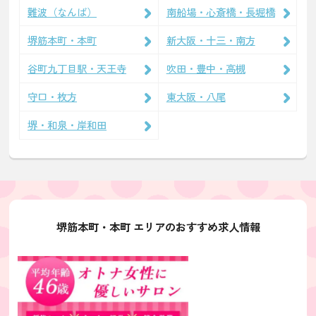
難波（なんば）
南船場・心斎橋・長堀橋
堺筋本町・本町
新大阪・十三・南方
谷町九丁目駅・天王寺
吹田・豊中・高槻
守口・枚方
東大阪・八尾
堺・和泉・岸和田
堺筋本町・本町 エリアのおすすめ求人情報