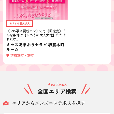
おすすめ優良求人
《SNS写メ更新ナシ》でも《即完売》そ
んな条件は【ふつうの大人女性】ただそ
れだけ。
ミセスあまおうセラピ 堺筋本町
ルーム
堺筋本町・本町
Area Search
全国エリア検索
エリアからメンズエステ求人を探す