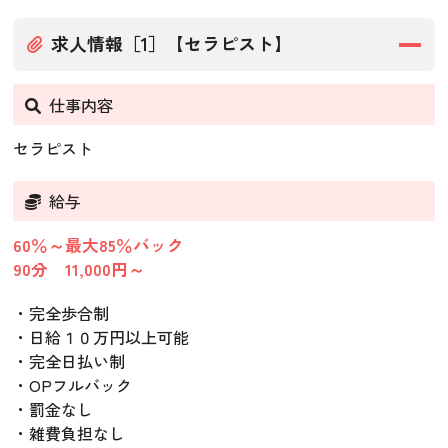
求人情報［1］【セラピスト】
仕事内容
セラピスト
給与
60％～最大85％バック
90分 11,000円～
・完全歩合制
・日給１０万円以上可能
・完全日払い制
・OPフルバック
・罰金なし
・雑費負担なし