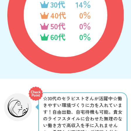
30代
14％
40代
0％
50代
0％
60代
0％
☆30代のセラピストさんが活躍中☆働
きやすい環境づくりに力を入れていま
す！自由出勤、自宅待機も可能。貴女
のライフスタイルに合わせた無理のな
い働き方で高収入を手に入れません