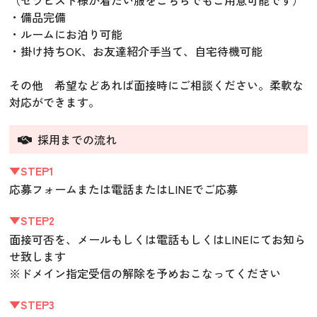
（セラピスト様が着たい服をこちらでもご用意可能です）
・備品完備
・ルームにお泊り可能
・掛け持ちOK、お友達紹介手当て、自宅待機可能
その他 希望などあれば面接時にご相談ください。柔軟な
対応ができます。
採用までの流れ
▼STEP1
応募フォームまたは電話またはLINEでご応募
▼STEP2
面接可否を、メールもしくは電話もしくはLINEにてお知ら
せ致します
※ドメイン指定受信の解除を予めおこなってください
▼STEP3