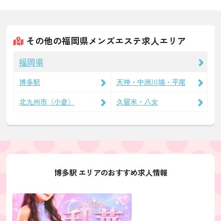
その他の福岡県メンズエステ求人エリア
福岡県
博多駅
天神・中洲川端・平尾
北九州市（小倉）
久留米・八女
博多駅 エリアのおすすめ求人情報