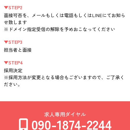
▼STEP2
面接可否を、メールもしくは電話もしくはLINEにてお知ら
せ致します
※ドメイン指定受信の解除を予めおこなってください
▼STEP3
担当者と面接
▼STEP4
採用決定
※採用方法が変更となる場合もございますので、ご了承く
ださい。
求人専用ダイヤル
090-1874-2244