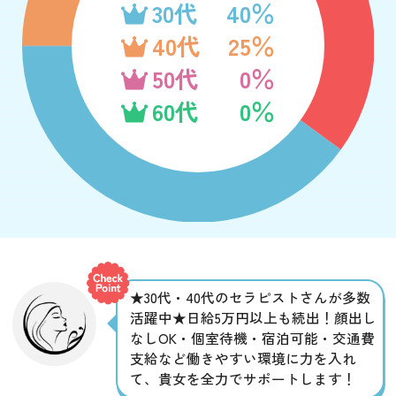
30代
40％
40代
25％
50代
0％
60代
0％
★30代・40代のセラピストさんが多数
活躍中★日給5万円以上も続出！顔出し
なしOK・個室待機・宿泊可能・交通費
支給など働きやすい環境に力を入れ
て、貴女を全力でサポートします！