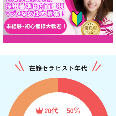
在籍セラピスト年代
20代
50％