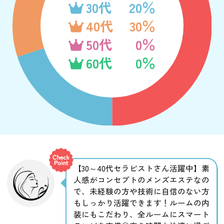
30代
20％
40代
30％
50代
0％
60代
0％
【30～40代セラピストさん活躍中】素
人感がコンセプトのメンズエステなの
で、未経験の方や技術に自信のない方
もしっかり活躍できます！ルームの内
装にもこだわり、全ルームにスマート