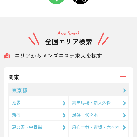
Area Search
全国エリア検索
エリアからメンズエステ求人を探す
関東
東京都
池袋
高田馬場・新大久保
新宿
渋谷・代々木
恵比寿・中目黒
麻布十番・赤坂・六本木