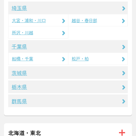
埼玉県
大宮・浦和・川口
越谷・春日部
所沢・川越
千葉県
船橋・千葉
松戸・柏
茨城県
栃木県
群馬県
北海道・東北