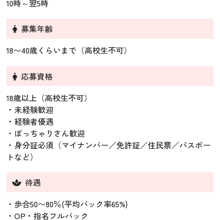
10時～翌5時
募集年齢
18〜40歳くらいまで（高校生不可）
応募資格
18歳以上（高校生不可）
・未経験歓迎
・経験者優遇
・ぽっちゃりさん歓迎
・身分証必須（マイナンバー／免許証／住民票／パスポー
トなど）
待遇
・歩合50〜80％(平均バック率65%)
・OP・指名フルバック