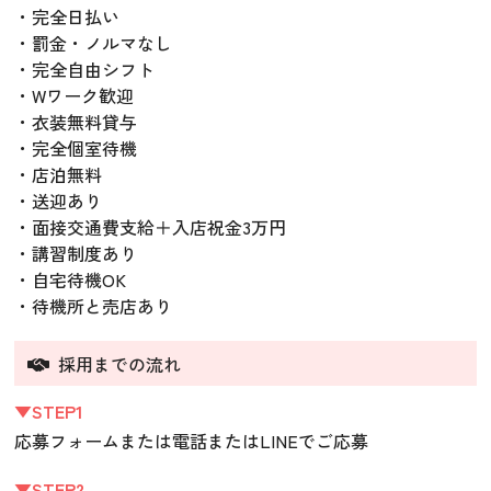
・完全日払い
・罰金・ノルマなし
・完全自由シフト
・Wワーク歓迎
・衣装無料貸与
・完全個室待機
・店泊無料
・送迎あり
・面接交通費支給＋入店祝金3万円
・講習制度あり
・自宅待機OK
・待機所と売店あり
採用までの流れ
▼STEP1
応募フォームまたは電話またはLINEでご応募
▼STEP2