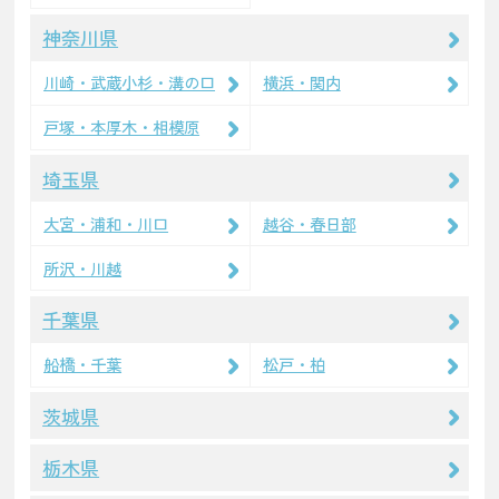
神奈川県
川崎・武蔵小杉・溝の口
横浜・関内
戸塚・本厚木・相模原
埼玉県
大宮・浦和・川口
越谷・春日部
所沢・川越
千葉県
船橋・千葉
松戸・柏
茨城県
栃木県