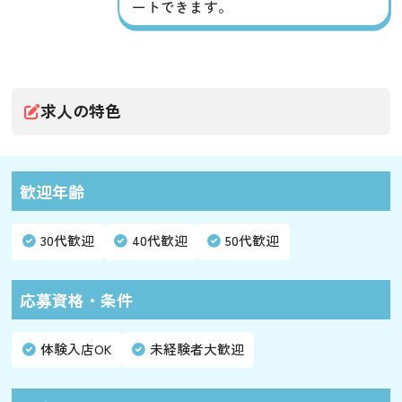
ートできます。
求人の特色
歓迎年齢
30代歓迎
40代歓迎
50代歓迎
応募資格・条件
体験入店OK
未経験者大歓迎