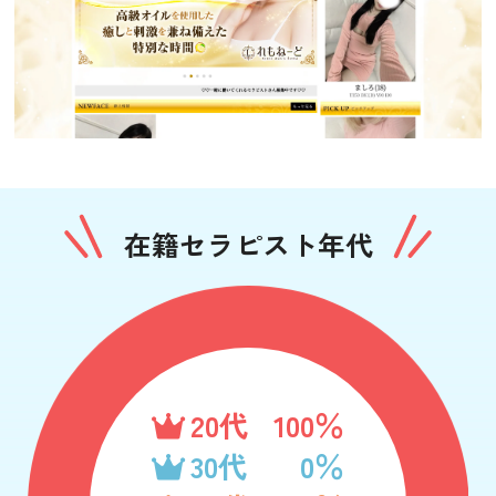
在籍セラピスト年代
20代
100％
30代
0％