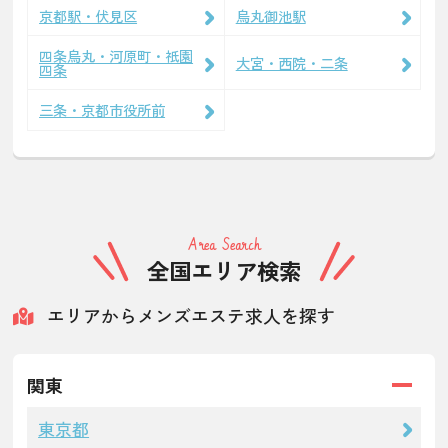
京都駅・伏見区
烏丸御池駅
四条烏丸・河原町・祇園
大宮・西院・二条
四条
三条・京都市役所前
Area Search
全国エリア検索
エリアからメンズエステ求人を探す
関東
東京都