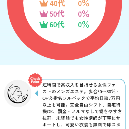
40代
0％
50代
0％
60代
0％
短時間で高収入を目指せる女性ファー
ストのメンズエステ。歩合50〜80％・
OP＆指名フルバックで平均日給7万円
以上も可能。完全自由シフト、自宅待
機OK、罰金・ノルマなしで働きやすさ
抜群。未経験でも女性講師が丁寧にサ
ポートし、可愛い衣装も無料で即スタ