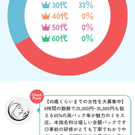
30代
33％
40代
0％
50代
0％
60代
0％
【45歳くらいまでの女性を大募集中】
6時間の勤務で25,000円~35,000円も狙
える65%の高バック率が魅力のミセス
店。本指名料は嬉しい全額バックです
◎事前の研修がとても丁寧でわかりや