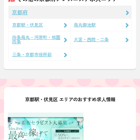
京都府
京都駅・伏見区
烏丸御池駅
四条烏丸・河原町・祇園
大宮・西院・二条
四条
三条・京都市役所前
京都駅・伏見区 エリアのおすすめ求人情報