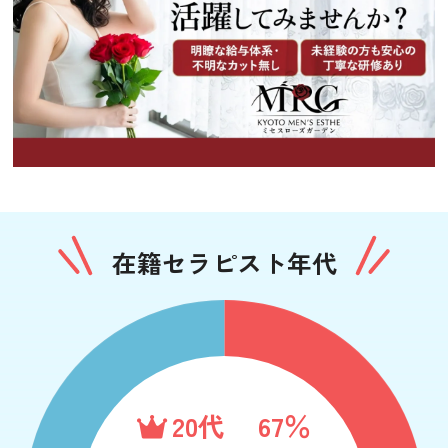
在籍セラピスト年代
20代
67％