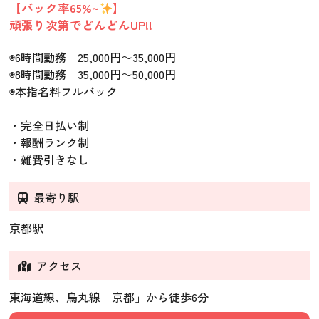
【バック率65%~
】
頑張り次第でどんどんUP!!
◉6時間勤務 25,000円～35,000円
◉8時間勤務 35,000円～50,000円
◉本指名料フルバック
・完全日払い制
・報酬ランク制
・雑費引きなし
最寄り駅
京都駅
アクセス
東海道線、烏丸線「京都」から徒歩6分