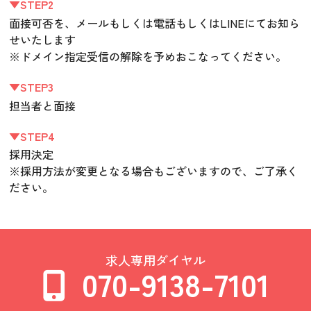
▼STEP2
面接可否を、メールもしくは電話もしくはLINEにてお知ら
せいたします
※ドメイン指定受信の解除を予めおこなってください。
▼STEP3
担当者と面接
▼STEP4
採用決定
※採用方法が変更となる場合もございますので、ご了承く
ださい。
求人専用ダイヤル
070-9138-7101