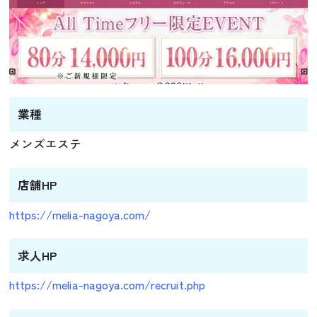
業種
メンズエステ
店舗HP
https://melia-nagoya.com/
求人HP
https://melia-nagoya.com/recruit.php