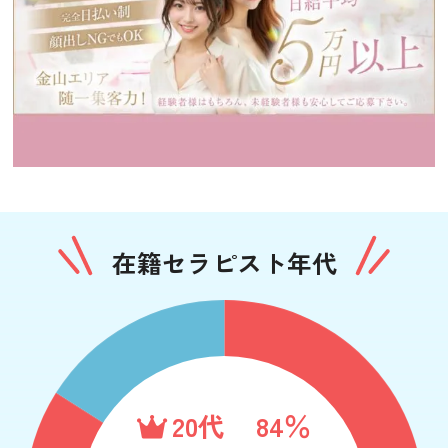
在籍セラピスト年代
20代
84％