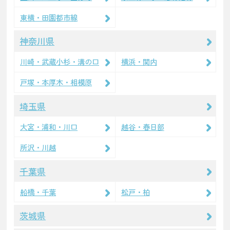
東横・田園都市線
神奈川県
川崎・武蔵小杉・溝の口
横浜・関内
戸塚・本厚木・相模原
埼玉県
大宮・浦和・川口
越谷・春日部
所沢・川越
千葉県
船橋・千葉
松戸・柏
茨城県