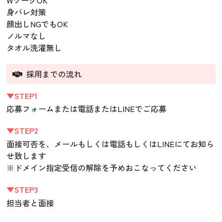
WワークOK
身バレ対策
顔出しNGでもOK
ノルマなし
タオル洗濯無し
採用までの流れ
▼STEP1
応募フォームまたは電話またはLINEでご応募
▼STEP2
面接可否を、メールもしくは電話もしくはLINEにてお知ら
せ致します
※ドメイン指定受信の解除を予めおこなってください
▼STEP3
担当者と面接