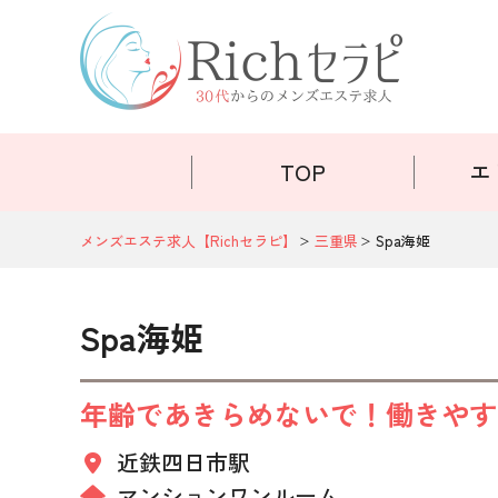
TOP
エ
メンズエステ求人【Richセラピ】
三重県
Spa海姫
Spa海姫
年齢であきらめないで！働きやす
近鉄四日市駅
マンションワンルーム