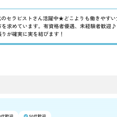
50代のセラピストさん活躍中★どこよりも働きやす
を求めています。有資格者優遇、未経験者歓迎♪お給
張りが確実に実を結びます！
0代歓迎
50代歓迎