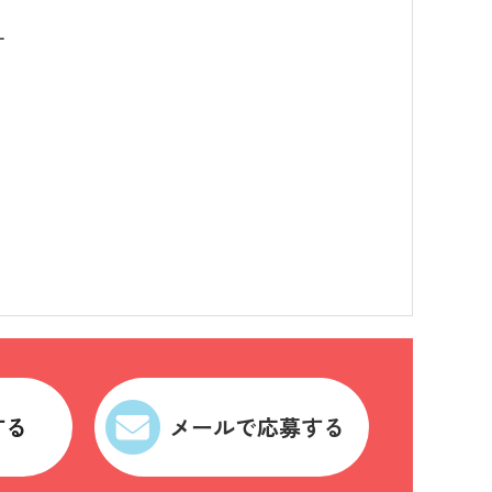
す
する
メールで応募する