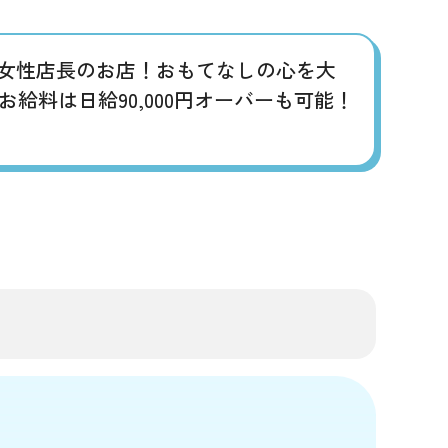
い女性店長のお店！おもてなしの心を大
料は日給90,000円オーバーも可能！