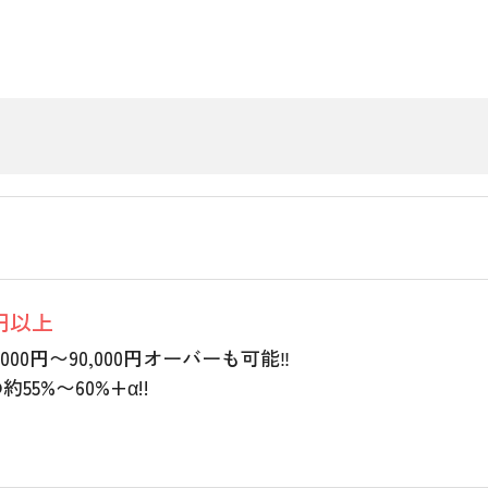
0円以上
000円〜90,000円オーバーも可能‼︎
55%〜60%+α!!