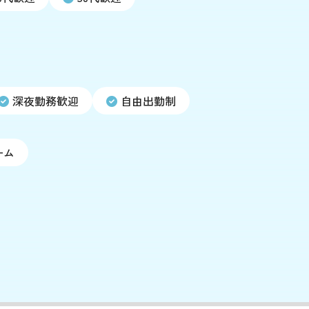
深夜勤務歓迎
自由出勤制
ーム