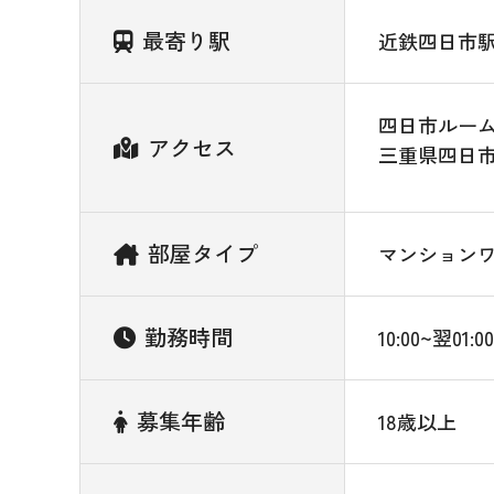
最寄り駅
近鉄四日市
四日市ルー
アクセス
三重県四日
部屋タイプ
マンション
勤務時間
10:00~翌
募集年齢
18歳以上