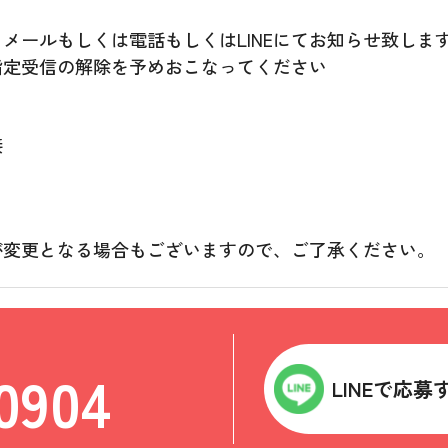
メールもしくは電話もしくはLINEにてお知らせ致しま
指定受信の解除を予めおこなってください
接
が変更となる場合もございますので、ご了承ください。
0904
LINEで応募