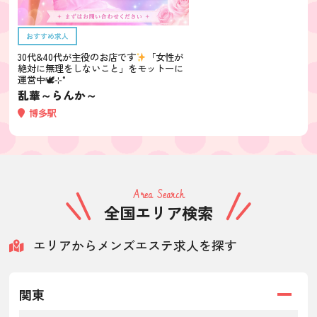
おすすめ求人
30代&40代が主役のお店です
「女性が
絶対に無理をしないこと」をモットーに
運営中🕊⊹˚
乱華～らんか～
博多駅
Area Search
全国エリア検索
エリアからメンズエステ求人を探す
関東