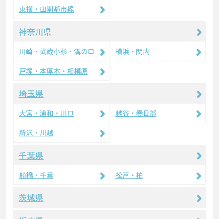
東横・田園都市線
神奈川県
川崎・武蔵小杉・溝の口
横浜・関内
戸塚・本厚木・相模原
埼玉県
大宮・浦和・川口
越谷・春日部
所沢・川越
千葉県
船橋・千葉
松戸・柏
茨城県