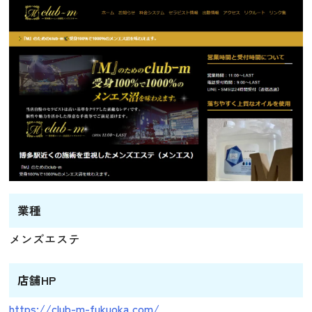
業種
メンズエステ
店舗HP
https://club-m-fukuoka.com/