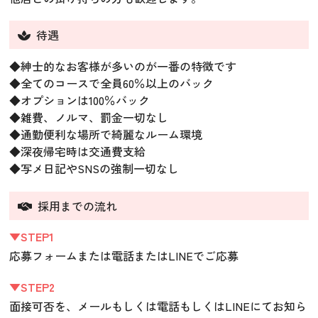
待遇
◆紳士的なお客様が多いのが一番の特徴です
◆全てのコースで全員60％以上のバック
◆オプションは100％バック
◆雑費、ノルマ、罰金一切なし
◆通勤便利な場所で綺麗なルーム環境
◆深夜帰宅時は交通費支給
◆写メ日記やSNSの強制一切なし
採用までの流れ
▼STEP1
応募フォームまたは電話またはLINEでご応募
▼STEP2
面接可否を、メールもしくは電話もしくはLINEにてお知ら