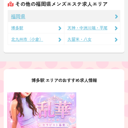
その他の福岡県メンズエステ求人エリア
福岡県
博多駅
天神・中洲川端・平尾
北九州市（小倉）
久留米・八女
博多駅 エリアのおすすめ求人情報