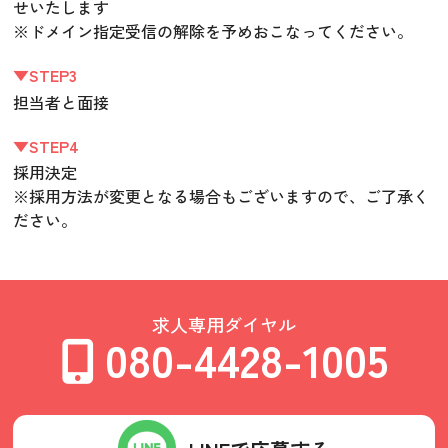
せいたします
※ドメイン指定受信の解除を予めおこなってください。
▼STEP3
担当者と面接
▼STEP4
採用決定
※採用方法が変更となる場合もございますので、ご了承く
ださい。
求人専用ダイヤル
080-4428-1005