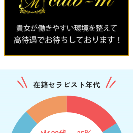
在籍セラピスト年代
20代
16％