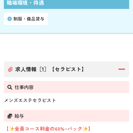
職場環境・待遇
制服・備品貸与
求人情報［1］【セラピスト】
仕事内容
メンズエステセラピスト
給与
【
全員コース料金の60%~バック
】