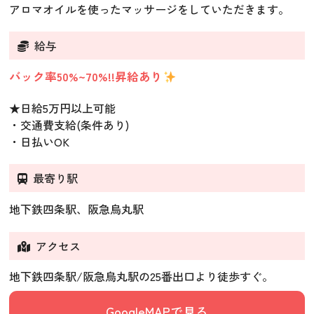
アロマオイルを使ったマッサージをしていただきます。
給与
バック率50%~70%!!昇給あり
★日給5万円以上可能
・交通費支給(条件あり)
・日払いOK
最寄り駅
地下鉄四条駅、阪急烏丸駅
アクセス
地下鉄四条駅/阪急烏丸駅の25番出口より徒歩すぐ。
GoogleMAPで見る