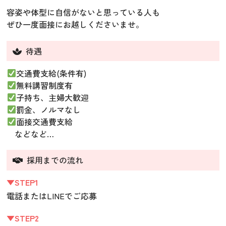
容姿や体型に自信がないと思っている人も
ぜひ一度面接にお越しくださいませ。
待遇
交通費支給(条件有)
無料講習制度有
子持ち、主婦大歓迎
罰金、ノルマなし
面接交通費支給
などなど…
採用までの流れ
▼STEP1
電話またはLINEでご応募
▼STEP2