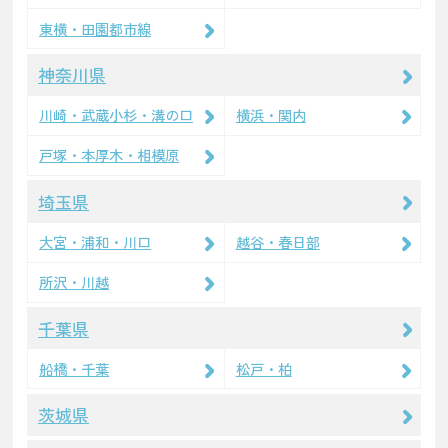
東横・田園都市線
神奈川県
川崎・武蔵小杉・溝の口
横浜・関内
戸塚・本厚木・相模原
埼玉県
大宮・浦和・川口
越谷・春日部
所沢・川越
千葉県
船橋・千葉
松戸・柏
茨城県