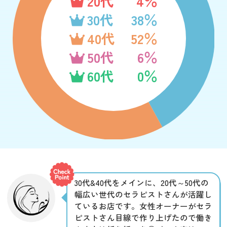
20代
4％
30代
38％
40代
52％
50代
6％
60代
0％
30代&40代をメインに、20代～50代の
幅広い世代のセラピストさんが活躍し
ているお店です。女性オーナーがセラ
ピストさん目線で作り上げたので働き