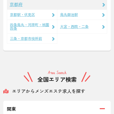
京都府
京都駅・伏見区
烏丸御池駅
四条烏丸・河原町・祇園
大宮・西院・二条
四条
三条・京都市役所前
Area Search
全国エリア検索
エリアからメンズエステ求人を探す
関東