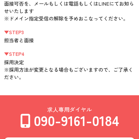
面接可否を、メールもしくは電話もしくはLINEにてお知ら
せいたします
※ドメイン指定受信の解除を予めおこなってください。
▼STEP3
担当者と面接
▼STEP4
採用決定
※採用方法が変更となる場合もございますので、ご了承く
ださい。
求人専用ダイヤル
090-9161-0184