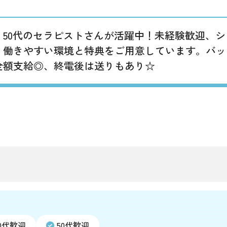
代・50代のセラピストさんが活躍中！未経験歓迎、
働きやすい環境と特典をご用意しています。バック率
全額支給◎、終電後は送りもあり☆
0代歓迎
50代歓迎