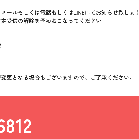
メールもしくは電話もしくはLINEにてお知らせ致しま
指定受信の解除を予めおこなってください
接
が変更となる場合もございますので、ご了承ください。
6812