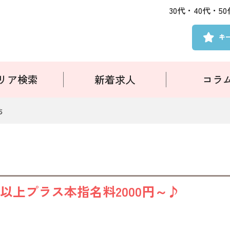
30代・40代・
キ
リア検索
新着求人
コラ
ち
0円以上プラス本指名料2000円～♪