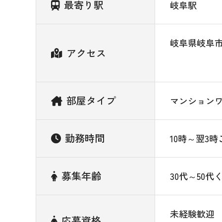
最寄り駅
岐阜駅
岐阜県岐阜
アクセス
部屋タイプ
マンション
勤務時間
10時～翌3時
募集年齢
30代～50代
未経験歓迎
応募資格