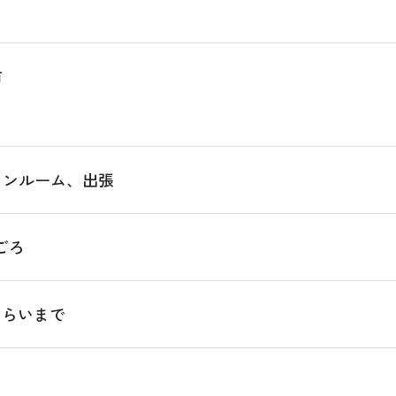
市
ワンルーム、出張
ごろ
くらいまで