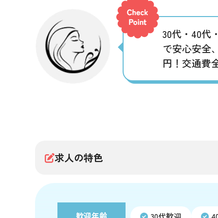
30代・40
で安心安全、
円！交通費
求人の特色
歓迎年齢
30代歓迎
4