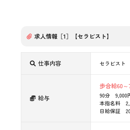
求人情報［1］【セラピスト】
仕事内容
セラピスト
歩合給60～
90分 9,00
給与
本指名料 2,
日給保証 20