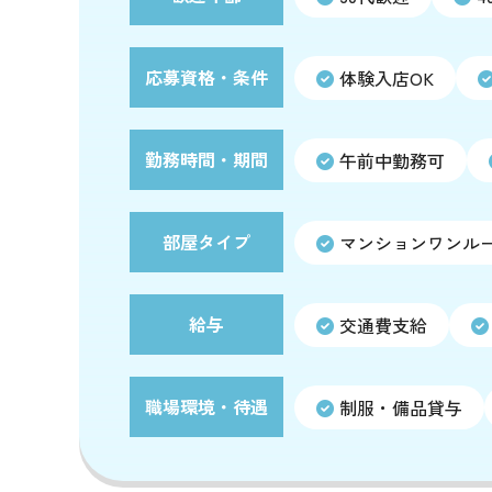
応募資格・条件
体験入店OK
勤務時間・期間
午前中勤務可
部屋タイプ
マンションワンル
給与
交通費支給
職場環境・待遇
制服・備品貸与