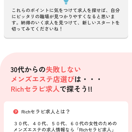
これらのポイントに気をつけて求人を探せば、
自分
にピッタリの職場が見つかりやすくなると思いま
す。
納得のいく求人を見つけて、新しいスタートを
切ってみてくださいね！
30代からの
失敗しない
メンズエステ店選び
は・・・
Richセラピ求人
で探そう!!
Richセラピ求人とは？
３０代、４０代、５０代、６０代の女性のための
メンズエステの求人情報なら「Richセラピ求人」