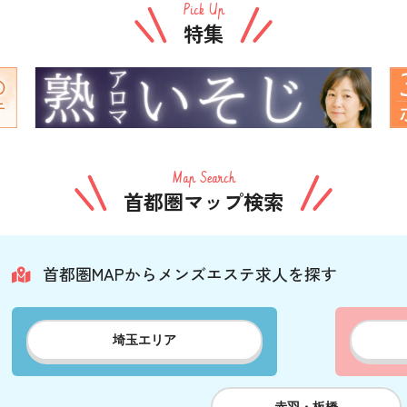
Pick Up
特集
Map Search
首都圏マップ検索
首都圏MAPからメンズエステ求人を探す
埼玉エリア