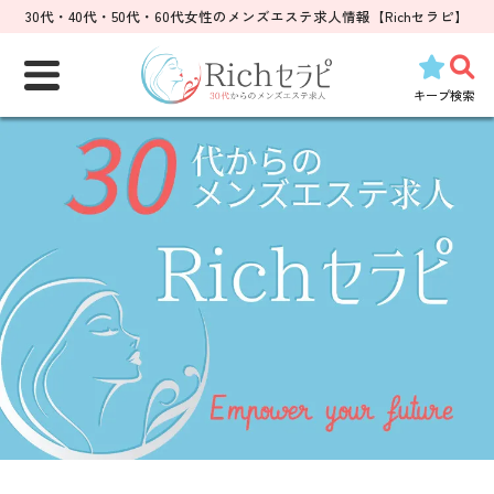
30代・40代・50代・60代女性のメンズエステ求人情報【Richセラピ】
検
索:
キープ
検索