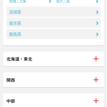
船橋・千葉
松戸・柏
茨城県
栃木県
群馬県
北海道・東北
関西
中部