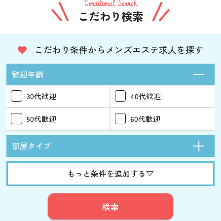
Conditional Search
こだわり検索
こだわり条件からメンズエステ求人を探す
歓迎年齢
30代歓迎
40代歓迎
50代歓迎
60代歓迎
部屋タイプ
もっと条件を追加する▽
検索