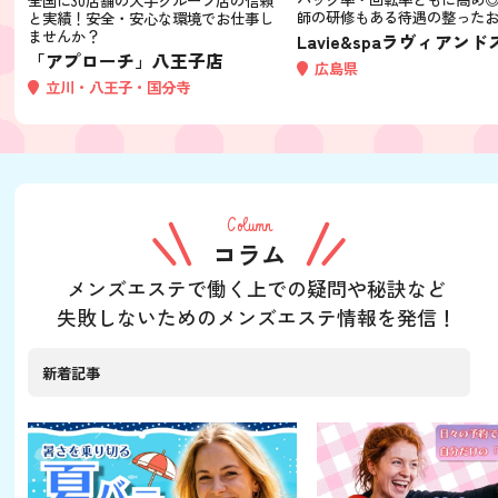
師の研修もある待遇の整った
と実績！安全・安心な環境でお仕事し
ませんか？
Lavie&spaラヴィアンド
「アプローチ」八王子店
広島県
立川・八王子・国分寺
Column
コラム
メンズエステで働く上での疑問や秘訣など
失敗しないためのメンズエステ情報を発信！
新着記事