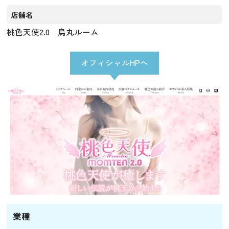
店舗名
桃色天使2.0 烏丸ルーム
オフィシャルHPへ
業種