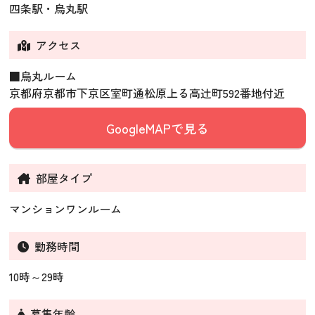
四条駅・烏丸駅
アクセス
■烏丸ルーム
京都府京都市下京区室町通松原上る高辻町592番地付近
GoogleMAPで見る
部屋タイプ
マンションワンルーム
勤務時間
10時～29時
募集年齢