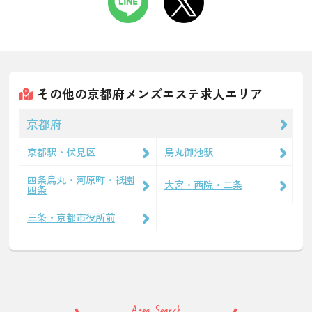
その他の京都府メンズエステ求人エリア
京都府
京都駅・伏見区
烏丸御池駅
四条烏丸・河原町・祇園
大宮・西院・二条
四条
三条・京都市役所前
Area Search