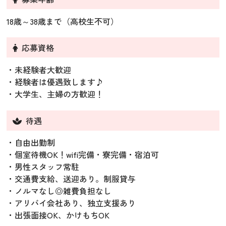
18歳～38歳まで（高校生不可）
応募資格
・未経験者大歓迎
・経験者は優遇致します♪
・大学生、主婦の方歓迎！
待遇
・自由出勤制
・個室待機OK！wifi完備・寮完備・宿泊可
・男性スタッフ常駐
・交通費支給、送迎あり。制服貸与
・ノルマなし◎雑費負担なし
・アリバイ会社あり、独立支援あり
・出張面接OK、かけもちOK