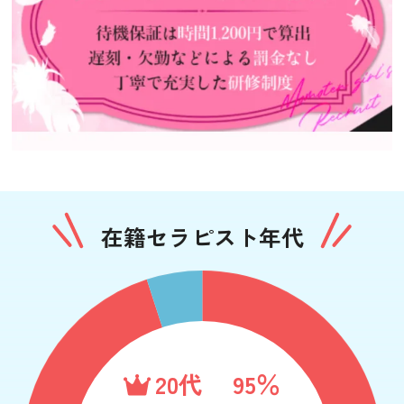
在籍セラピスト年代
20代
95％