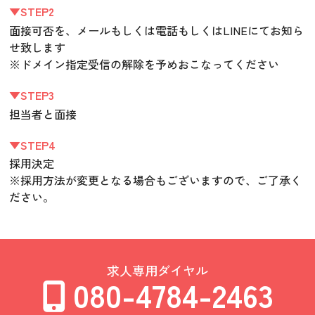
▼STEP2
面接可否を、メールもしくは電話もしくはLINEにてお知ら
せ致します
※ドメイン指定受信の解除を予めおこなってください
▼STEP3
担当者と面接
▼STEP4
採用決定
※採用方法が変更となる場合もございますので、ご了承く
ださい。
求人専用ダイヤル
080-4784-2463