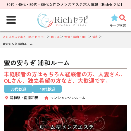
30代・40代・50代・60代女性のメンズエステ求人情報【Richセラピ】
検
索:
キープ
検索
メンズエステ求人【Richセラピ】
埼玉県
大宮・浦和・川口
浦和
蜜の安らぎ 浦和ルーム
蜜の安らぎ 浦和ルーム
未経験者の方はもちろん経験者の方、人妻さん、
OLさん、独立希望の方など、大歓迎です。
30代歓迎
40代歓迎
浦和駅・南浦和駅
マンションワンルーム