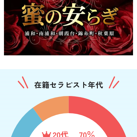
在籍セラピスト年代
20代
70％