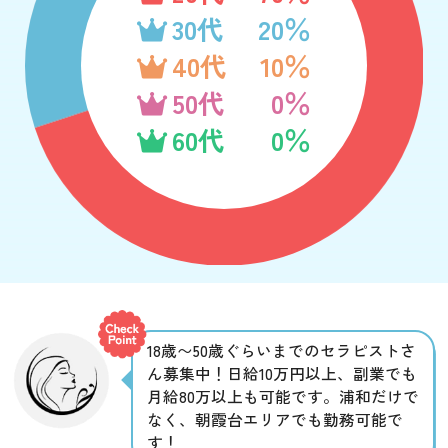
30代
20％
40代
10％
50代
0％
60代
0％
18歳〜50歳ぐらいまでのセラピストさ
ん募集中！日給10万円以上、副業でも
月給80万以上も可能です。浦和だけで
なく、朝霞台エリアでも勤務可能で
す！