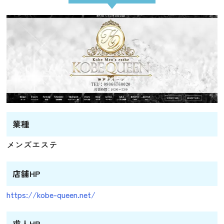
業種
メンズエステ
店舗HP
https://kobe-queen.net/
求人HP