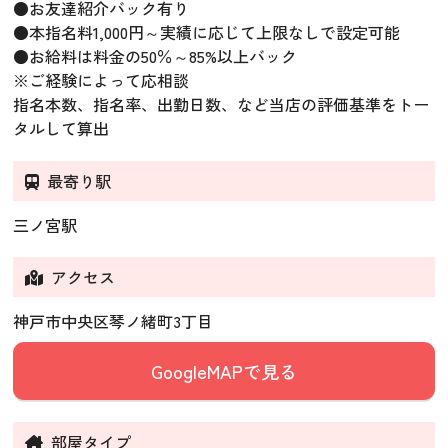
●お友達紹介バック有り
●本指名料1,000円～実績に応じて上限なしで設定可能
●お給料は料金の50％～85%以上バック
※ご経験によって応相談
指名本数、指名率、出勤日数、など当店の評価基準をトー
タルして算出
最寄り駅
三ノ宮駅
アクセス
神戸市中央区琴ノ緒町3丁目
GoogleMAPで見る
部屋タイプ