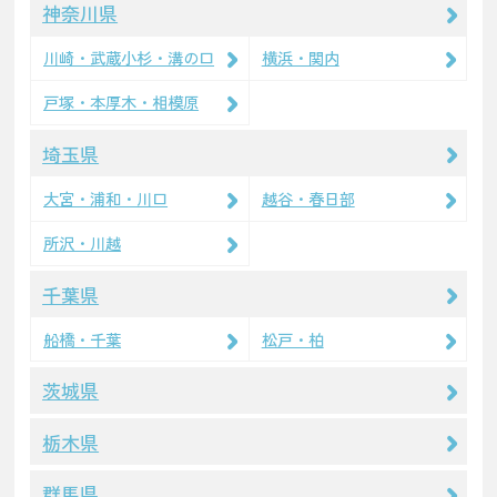
神奈川県
川崎・武蔵小杉・溝の口
横浜・関内
戸塚・本厚木・相模原
埼玉県
大宮・浦和・川口
越谷・春日部
所沢・川越
千葉県
船橋・千葉
松戸・柏
茨城県
栃木県
群馬県