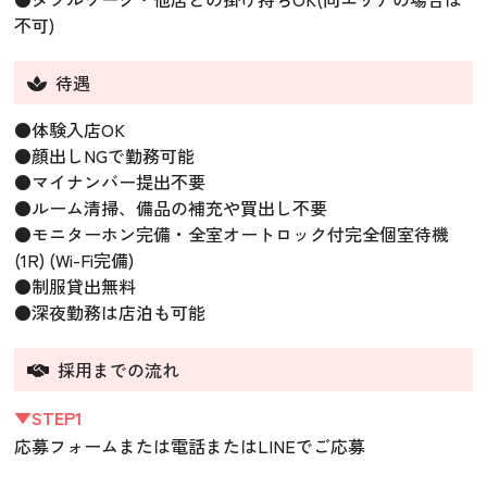
不可)
待遇
●体験入店OK
●顔出しNGで勤務可能
●マイナンバー提出不要
●ルーム清掃、備品の補充や買出し不要
●モニターホン完備・全室オートロック付完全個室待機
(1R) (Wi-Fi完備)
●制服貸出無料
●深夜勤務は店泊も可能
採用までの流れ
▼STEP1
応募フォームまたは電話またはLINEでご応募