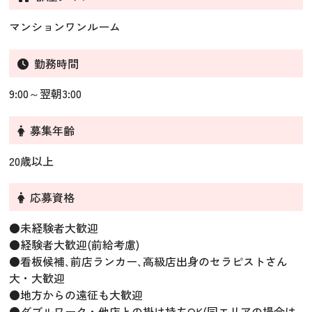
マンションワンルーム
勤務時間
9:00～翌朝3:00
募集年齢
20歳以上
応募資格
●未経験者大歓迎
●経験者大歓迎(前給考慮)
●看板候補､前店ランカー､高級店出身のセラピストさん
大・大歓迎
●地方からの遠征も大歓迎
●ダブルワーク・他店との掛け持ちOK(同エリアの場合は