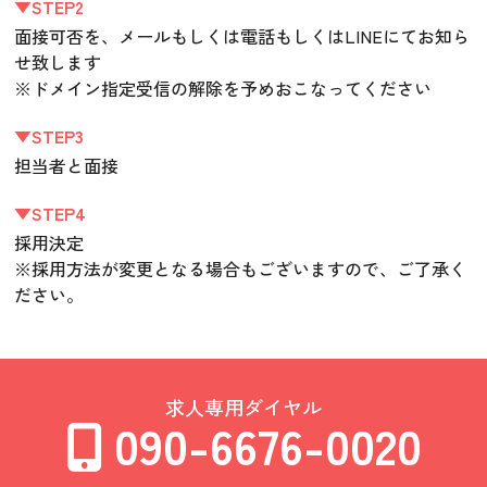
▼STEP2
面接可否を、メールもしくは電話もしくはLINEにてお知ら
せ致します
※ドメイン指定受信の解除を予めおこなってください
▼STEP3
担当者と面接
▼STEP4
採用決定
※採用方法が変更となる場合もございますので、ご了承く
ださい。
求人専用ダイヤル
090-6676-0020