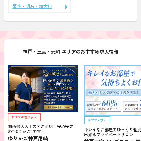
姫路・明石・加古川
神戸・三宮・元町 エリアのおすすめ求人情報
おすすめ優良求人
おすすめ求人
関西最大大手のエステ店！安心安定
キレイなお部屋でゆっくり個
の”ゆりかご”です！
出来るプライベートサロン
ゆりかご神戸尼崎