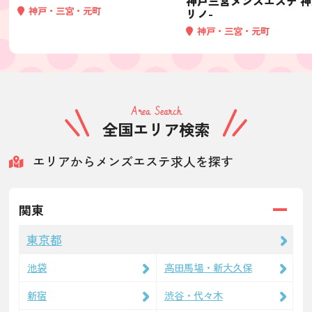
神戸三宮メンズエステ 
神戸・三宮・元町
リノ-
神戸・三宮・元町
Area Search
全国エリア検索
エリアからメンズエステ求人を探す
関東
東京都
池袋
高田馬場・新大久保
新宿
渋谷・代々木