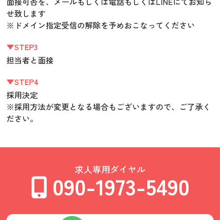
面接可否を、メールもしくは電話もしくはLINEにてお知ら
せ致します
※ドメイン指定受信の解除を予めおこなってください
▼STEP3
担当者と面接
▼STEP4
採用決定
※採用方法が変更となる場合もございますので、ご了承く
ださい。
求人専用ダイヤル
090-1973-5490