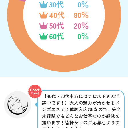
30代
0％
40代
80％
50代
20％
60代
0％
【40代・50代中心にセラピストさん活
躍中です！】大人の魅力が活かせるメ
ンズエステ♪体験入店OKなので、完全
未経験でもどんなお仕事なのか感覚を
掴めます！皆様からのご応募心よりお