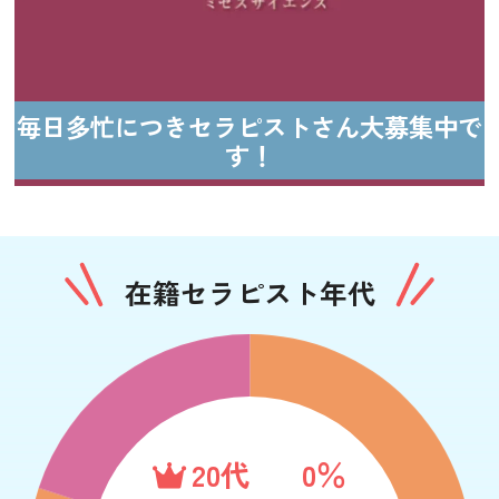
毎日多忙につきセラピストさん大募集中で
す！
在籍セラピスト年代
20代
0％