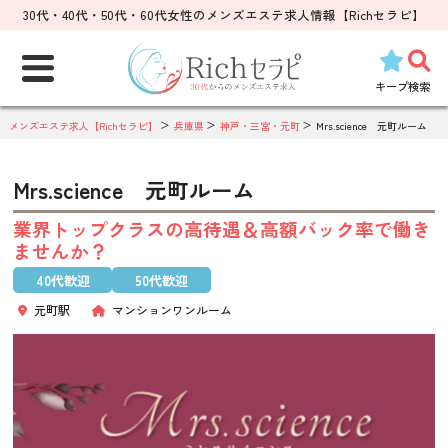
30代・40代・50代・60代女性のメンズエステ求人情報【Richセラピ】
検
索:
キープ
検索
メンズエステ求人【Richセラピ】
兵庫県
神戸・三宮・元町
Mrs.science 元町ルーム
Mrs.science 元町ルーム
業界トップクラスの高待遇＆高額バック率で働き
ませんか？
40代歓迎
50代歓迎
元町駅
マンションワンルーム