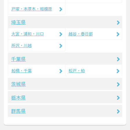
戸塚・本厚木・相模原
埼玉県
大宮・浦和・川口
越谷・春日部
所沢・川越
千葉県
船橋・千葉
松戸・柏
茨城県
栃木県
群馬県