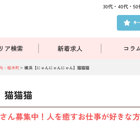
30代・40代・
キ
リア検索
新着求人
コラ
内・桜木町
横浜【にゃんにゃんにゃん】猫猫猫
】猫猫猫
さん募集中！人を癒すお仕事が好きな