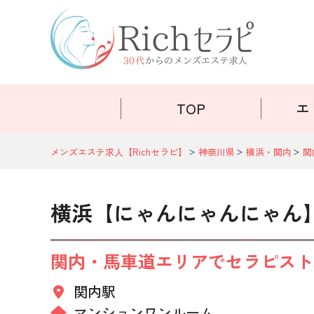
TOP
エ
メンズエステ求人【Richセラピ】
神奈川県
横浜・関内
関
横浜【にゃんにゃんにゃん
関内・馬車道エリアでセラピスト
関内駅
マンションワンルーム