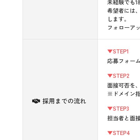
未経験でも1
希望者には
します。
フォローア
▼STEP1
応募フォーム
▼STEP2
面接可否を、
※ドメイン
採用までの流れ
▼STEP3
担当者と面
▼STEP4