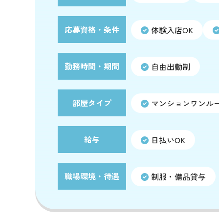
応募資格・条件
体験入店OK
勤務時間・期間
自由出勤制
部屋タイプ
マンションワンル
給与
日払いOK
職場環境・待遇
制服・備品貸与