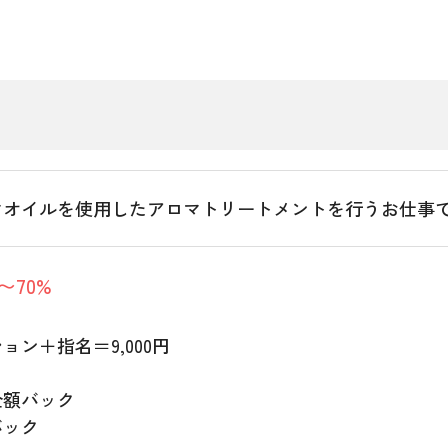
マオイルを使用したアロマトリートメントを行うお仕事
〜70%
ョン＋指名＝9,000円
全額バック
バック