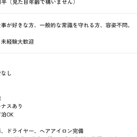
代前半（見た目年齢で構いません）
仕事が好きな方、一般的な常識を守れる方、容姿不問。
、未経験大歓迎
費なし
機
ーナスあり
泊OK
器、ドライヤー、ヘアアイロン完備