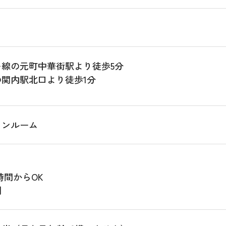
線の元町中華街駅より徒歩5分
関内駅北口より徒歩1分
ワンルーム
時間からOK
制