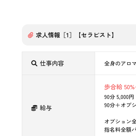
求人情報［1］【セラピスト】
仕事内容
全身のアロ
歩合給 50%
90分 5,000円
90分＋オプシ
給与
オプション
指名料全額