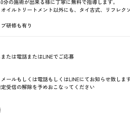
80分の施術が出来る様に丁寧に無料で指導します。
、オイルトリートメント以外にも、タイ古式、リフレク
ップ研修も有り
または電話またはLINEでご応募
メールもしくは電話もしくはLINEにてお知らせ致しま
指定受信の解除を予めおこなってください
接