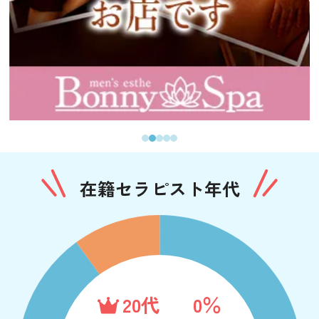
在籍セラピスト年代
20代
0％