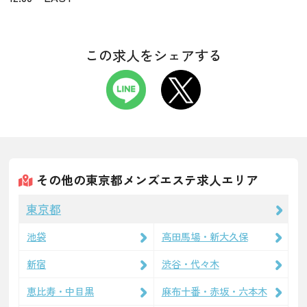
この求人をシェアする
その他の東京都メンズエステ求人エリア
東京都
池袋
高田馬場・新大久保
新宿
渋谷・代々木
恵比寿・中目黒
麻布十番・赤坂・六本木