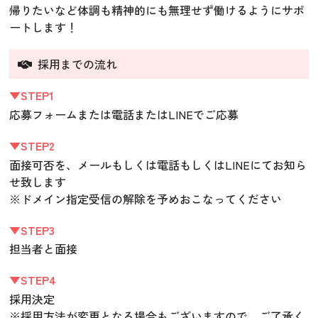
帰りたいなど体調も精神的にも無理せず働けるようにサポ
ートします！
採用までの流れ
▼STEP1
応募フォームまたは電話またはLINEでご応募
▼STEP2
面接可否を、メールもしくは電話もしくはLINEにてお知ら
せ致します
※ドメイン指定受信の解除を予めおこなってください
▼STEP3
担当者と面接
▼STEP4
採用決定
※採用方法が変更となる場合もございますので、ご了承く