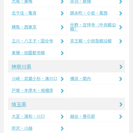
大塚・巣鴨
赤羽・板橋
北千住・亀有
錦糸町・小岩・葛西
中野・吉祥寺（中央線沿
練馬・西東京
線）
立川・八王子・国分寺
京王線・小田急線沿線
東横・田園都市線
神奈川県
川崎・武蔵小杉・溝の口
横浜・関内
戸塚・本厚木・相模原
埼玉県
大宮・浦和・川口
越谷・春日部
所沢・川越