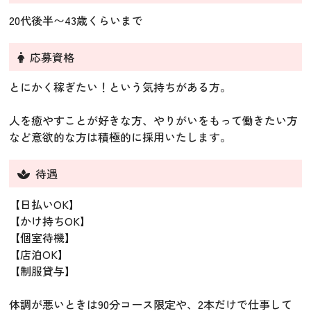
20代後半〜43歳くらいまで
応募資格
とにかく稼ぎたい！という気持ちがある方。
人を癒やすことが好きな方、やりがいをもって働きたい方
など意欲的な方は積極的に採用いたします。
待遇
【日払いOK】
【かけ持ちOK】
【個室待機】
【店泊OK】
【制服貸与】
体調が悪いときは90分コース限定や、2本だけで仕事して