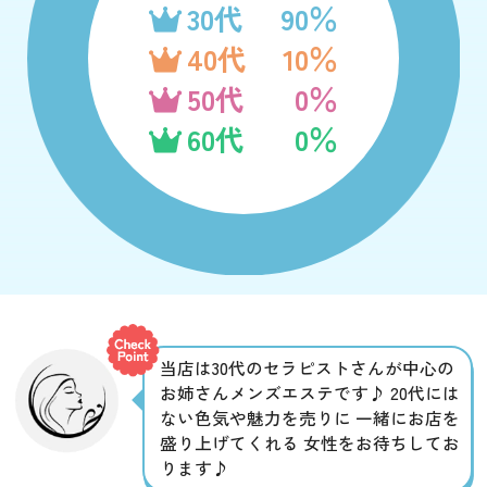
30代
90％
40代
10％
50代
0％
60代
0％
当店は30代のセラピストさんが中心の
お姉さんメンズエステです♪ 20代には
ない色気や魅力を売りに 一緒にお店を
盛り上げてくれる 女性をお待ちしてお
ります♪