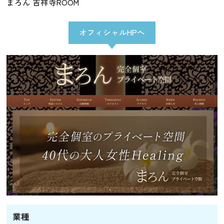
まろん 吉祥寺ROOM
オフィシャルHPへ
業種