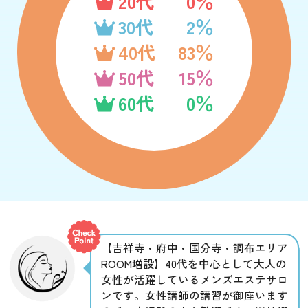
20代
0％
30代
2％
40代
83％
50代
15％
60代
0％
【吉祥寺・府中・国分寺・調布エリア
ROOM増設】40代を中心として大人の
女性が活躍しているメンズエステサロ
ンです。女性講師の講習が御座います