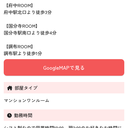
【府中ROOM】
府中駅北口より徒歩3分
【国分寺ROOM】
国分寺駅南口より徒歩4分
【調布ROOM】
調布駅より徒歩1分
GoogleMAPで見る
部屋タイプ
マンションワンルーム
勤務時間
シフト制なので営業時間10:00～翌2:00のお好きなお時間に