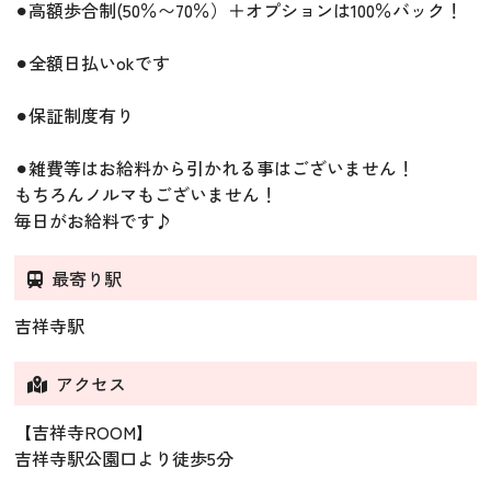
⚫︎高額歩合制(50％〜70％）＋オプションは100％バック！
⚫︎全額日払いokです
⚫︎保証制度有り
⚫︎雑費等はお給料から引かれる事はございません！
もちろんノルマもございません！
毎日がお給料です♪
最寄り駅
吉祥寺駅
アクセス
【吉祥寺ROOM】
吉祥寺駅公園口より徒歩5分