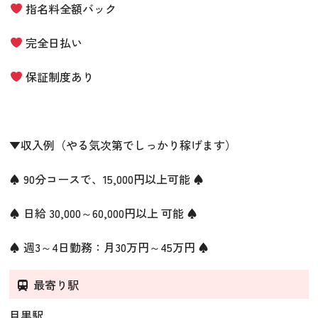
指名料全額バック
完全日払い
保証制度あり
▼収入例（やる気次第でしっかり稼げます）
♠ 90分コースで、15,000円以上可能 ♠
♠ 日給 30,000～60,000円以上 可能 ♠
♠ 週3～4日勤務：月30万円～45万円 ♠
最寄り駅
目黒駅