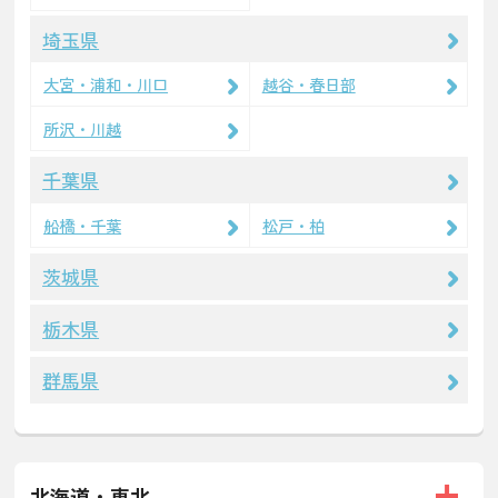
埼玉県
大宮・浦和・川口
越谷・春日部
所沢・川越
千葉県
船橋・千葉
松戸・柏
茨城県
栃木県
群馬県
北海道・東北