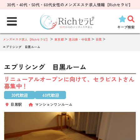
30代・40代・50代・60代女性のメンズエステ求人情報【Richセラピ】
検
索:
キープ
検索
メンズエステ求人【Richセラピ】
東京都
恵比寿・中目黒
目黒
エブリシング 目黒ルーム
エブリシング 目黒ルーム
リニューアルオープンに向けて、セラピストさん
募集中！
30代歓迎
40代歓迎
目黒駅
マンションワンルーム