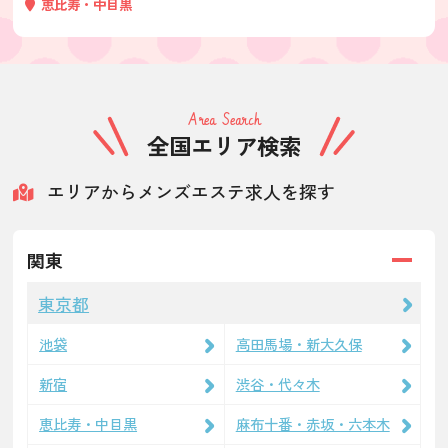
恵比寿・中目黒
Area Search
全国エリア検索
エリアからメンズエステ求人を探す
関東
東京都
池袋
高田馬場・新大久保
新宿
渋谷・代々木
恵比寿・中目黒
麻布十番・赤坂・六本木