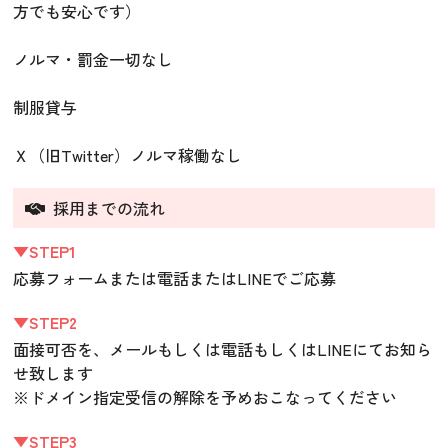
方でも安心です）
ノルマ・罰金一切なし
制服貸与
Ｘ（旧Twitter）ノルマ稼働なし
採用までの流れ
▼STEP1
応募フォームまたは電話またはLINEでご応募
▼STEP2
面接可否を、メールもしくは電話もしくはLINEにてお知ら
せ致します
※ドメイン指定受信の解除を予めおこなってください
▼STEP3