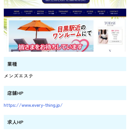
業種
メンズエステ
店舗HP
https://www.every-thing.jp/
求人HP