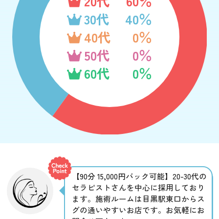
20代
60％
30代
40％
40代
0％
50代
0％
60代
0％
【90分 15,000円バック可能】20-30代の
セラピストさんを中心に採用しており
ます。施術ルームは目黒駅東口からス
グの通いやすいお店です。お気軽にお