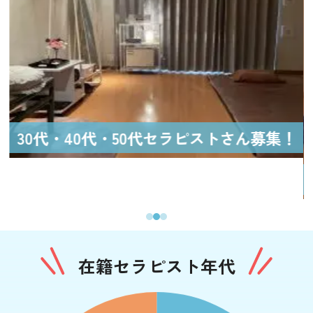
30代・40代・50代セラピストさん募集！
在籍セラピスト年代