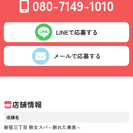
080-7149-1010
LINEで応募する
メールで応募する
店舗情報
店舗名
新宿三丁目 熟女スパ～熟れた果実～