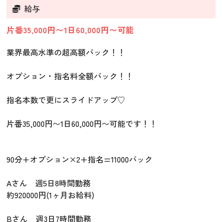
給与
片番35,000円〜1日60,000円〜可能
業界最高水準の超高額バック！！
オプション・指名料全額バック！！
指名本数で更にスライドアップ♡
片番35,000円〜1日60,000円〜可能です！！
90分+オプション×2+指名=11000バック
Aさん 週5日8時間勤務
約920000円(1ヶ月お給料)
Bさん 週3日7時間勤務