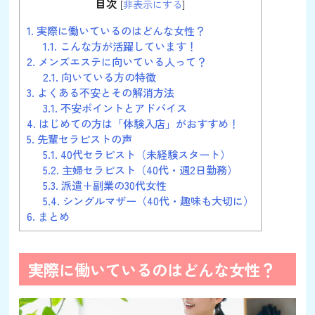
目次
[
非表示にする
]
1.
実際に働いているのはどんな女性？
1.1.
こんな方が活躍しています！
2.
メンズエステに向いている人って？
2.1.
向いている方の特徴
3.
よくある不安とその解消方法
3.1.
不安ポイントとアドバイス
4.
はじめての方は「体験入店」がおすすめ！
5.
先輩セラピストの声
5.1.
40代セラピスト（未経験スタート）
5.2.
主婦セラピスト（40代・週2日勤務）
5.3.
派遣＋副業の30代女性
5.4.
シングルマザー（40代・趣味も大切に）
6.
まとめ
実際に働いているのはどんな女性？