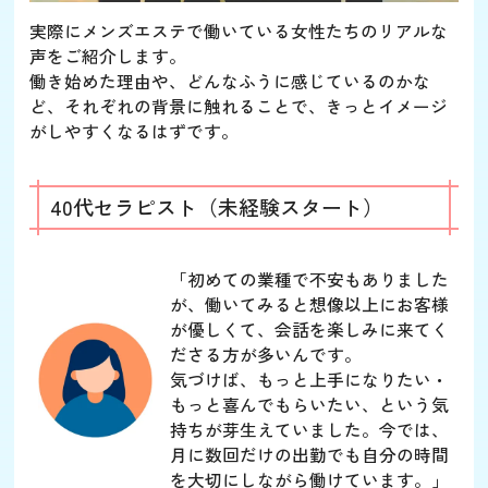
実際にメンズエステで働いている女性たちのリアルな
声をご紹介します。
働き始めた理由や、どんなふうに感じているのかな
ど、それぞれの背景に触れることで、きっとイメージ
がしやすくなるはずです。
40代セラピスト（未経験スタート）
「初めての業種で不安もありました
が、働いてみると想像以上にお客様
が優しくて、会話を楽しみに来てく
ださる方が多いんです。
気づけば、もっと上手になりたい・
もっと喜んでもらいたい、という気
持ちが芽生えていました。今では、
月に数回だけの出勤でも自分の時間
を大切にしながら働けています。」